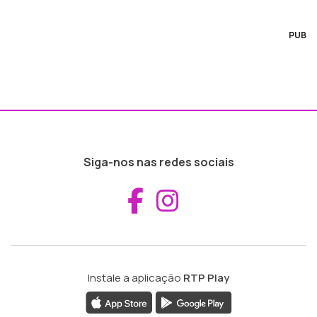
PUB
Siga-nos nas redes sociais
Aceder ao Fac
Aceder ao I
Instale a aplicação
RTP Play