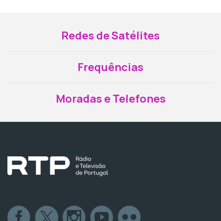
Redes de Satélites
Frequências
Moradas e Telefones