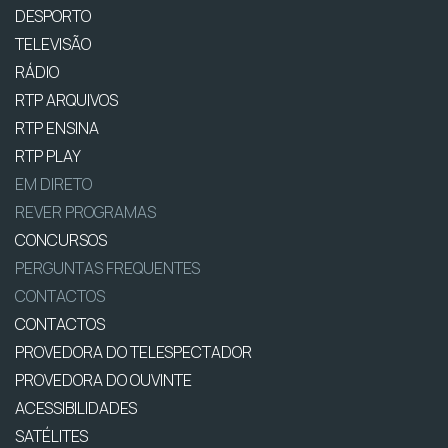
DESPORTO
TELEVISÃO
RÁDIO
RTP ARQUIVOS
RTP ENSINA
RTP PLAY
EM DIRETO
REVER PROGRAMAS
CONCURSOS
PERGUNTAS FREQUENTES
CONTACTOS
CONTACTOS
PROVEDORA DO TELESPECTADOR
PROVEDORA DO OUVINTE
ACESSIBILIDADES
SATÉLITES