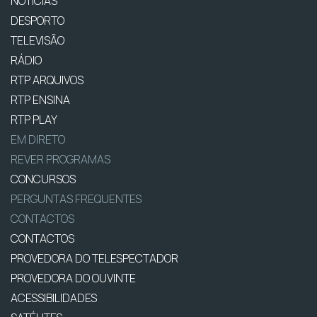
NOTÍCIAS
DESPORTO
TELEVISÃO
RÁDIO
RTP ARQUIVOS
RTP ENSINA
RTP PLAY
EM DIRETO
REVER PROGRAMAS
CONCURSOS
PERGUNTAS FREQUENTES
CONTACTOS
CONTACTOS
PROVEDORA DO TELESPECTADOR
PROVEDORA DO OUVINTE
ACESSIBILIDADES