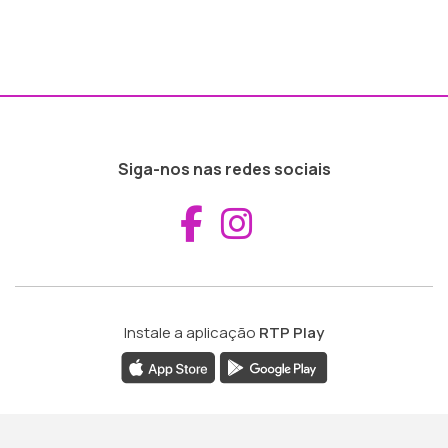
Siga-nos nas redes sociais
Aceder ao Fac
Aceder ao I
Instale a aplicação
RTP Play