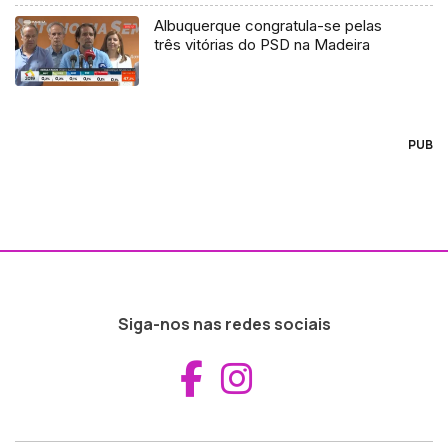
Albuquerque congratula-se pelas
três vitórias do PSD na Madeira
PUB
Siga-nos nas redes sociais
Aceder ao Fac
Aceder ao I