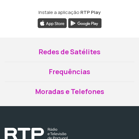
Instale a aplicação
RTP Play
Redes de Satélites
Frequências
Moradas e Telefones