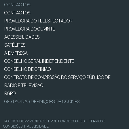
CONTACTOS
CONTACTOS
PROVEDORA DO TELESPECTADOR
PROVEDORA DO OUVINTE
ACESSIBILIDADES
SATÉLITES
A EMPRESA
CONSELHO GERAL INDEPENDENTE
CONSELHO DE OPINIÃO
CONTRATO DE CONCESSÃO DO SERVIÇO PÚBLICO DE
RÁDIO E TELEVISÃO
RGPD
GESTÃO DAS DEFINIÇÕES DE COOKIES
POLÍTICA DE PRIVACIDADE
|
POLÍTICA DE COOKIES
|
TERMOS E
CONDIÇÕES
|
PUBLICIDADE