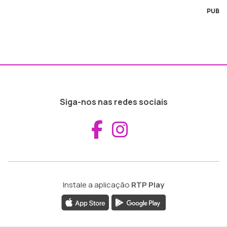
PUB
Siga-nos nas redes sociais
Aceder ao Fac
Aceder ao I
Instale a aplicação
RTP Play