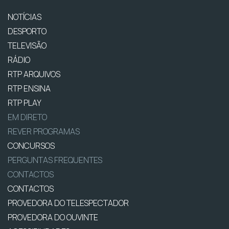
NOTÍCIAS
DESPORTO
TELEVISÃO
RÁDIO
RTP ARQUIVOS
RTP ENSINA
RTP PLAY
EM DIRETO
REVER PROGRAMAS
CONCURSOS
PERGUNTAS FREQUENTES
CONTACTOS
CONTACTOS
PROVEDORA DO TELESPECTADOR
PROVEDORA DO OUVINTE