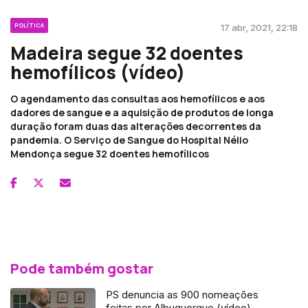
POLÍTICA
17 abr, 2021, 22:18
Madeira segue 32 doentes
hemofílicos (vídeo)
O agendamento das consultas aos hemofílicos e aos
dadores de sangue e a aquisição de produtos de longa
duração foram duas das alterações decorrentes da
pandemia. O Serviço de Sangue do Hospital Nélio
Mendonça segue 32 doentes hemofílicos
Pode também gostar
PS denuncia as 900 nomeações
feitas por Albuquerque (vídeo)