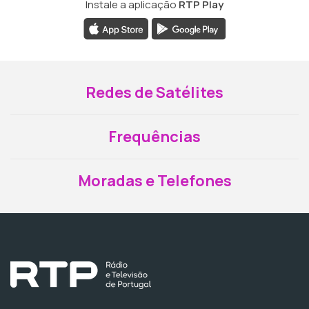
Instale a aplicação
RTP Play
Redes de Satélites
Frequências
Moradas e Telefones