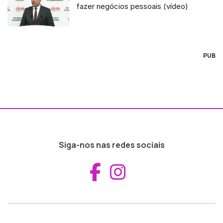
fazer negócios pessoais (vídeo)
PUB
Siga-nos nas redes sociais
Aceder ao Fac
Aceder ao I