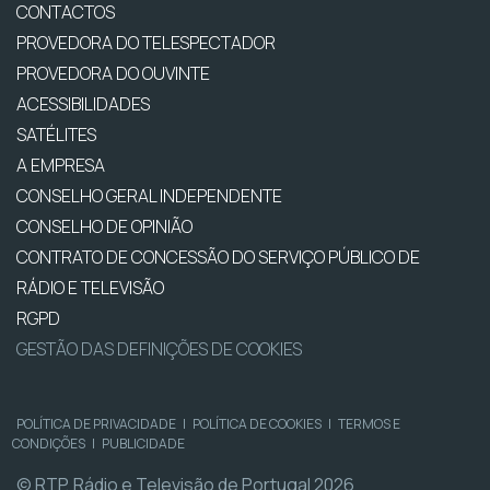
CONTACTOS
PROVEDORA DO TELESPECTADOR
PROVEDORA DO OUVINTE
ACESSIBILIDADES
SATÉLITES
A EMPRESA
CONSELHO GERAL INDEPENDENTE
CONSELHO DE OPINIÃO
CONTRATO DE CONCESSÃO DO SERVIÇO PÚBLICO DE
RÁDIO E TELEVISÃO
RGPD
GESTÃO DAS DEFINIÇÕES DE COOKIES
POLÍTICA DE PRIVACIDADE
|
POLÍTICA DE COOKIES
|
TERMOS E
CONDIÇÕES
|
PUBLICIDADE
© RTP, Rádio e Televisão de Portugal 2026