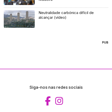
Neutralidade carbónica difícil de
alcançar (vídeo)
PUB
Siga-nos nas redes sociais
Aceder ao Fac
Aceder ao I