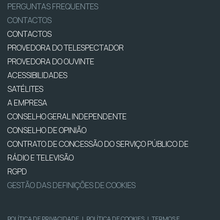
PERGUNTAS FREQUENTES
CONTACTOS
CONTACTOS
PROVEDORA DO TELESPECTADOR
PROVEDORA DO OUVINTE
ACESSIBILIDADES
SATÉLITES
A EMPRESA
CONSELHO GERAL INDEPENDENTE
CONSELHO DE OPINIÃO
CONTRATO DE CONCESSÃO DO SERVIÇO PÚBLICO DE
RÁDIO E TELEVISÃO
RGPD
GESTÃO DAS DEFINIÇÕES DE COOKIES
POLÍTICA DE PRIVACIDADE
|
POLÍTICA DE COOKIES
|
TERMOS E