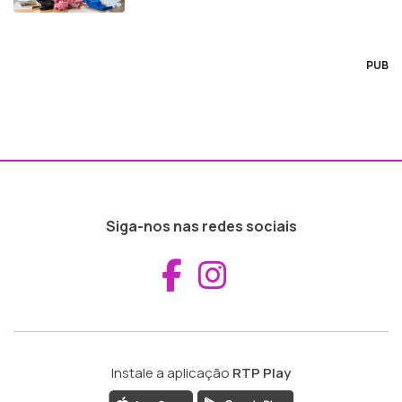
PUB
Siga-nos nas redes sociais
Aceder ao Fac
Aceder ao I
Instale a aplicação
RTP Play