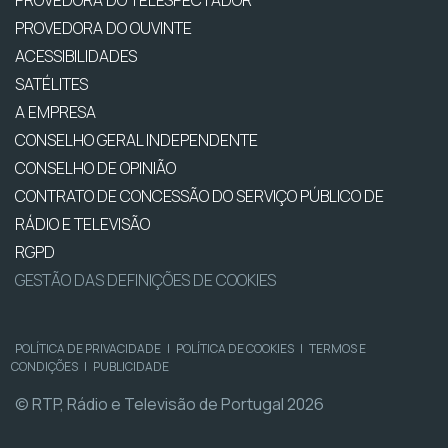
PROVEDORA DO TELESPECTADOR
PROVEDORA DO OUVINTE
ACESSIBILIDADES
SATÉLITES
A EMPRESA
CONSELHO GERAL INDEPENDENTE
CONSELHO DE OPINIÃO
CONTRATO DE CONCESSÃO DO SERVIÇO PÚBLICO DE
RÁDIO E TELEVISÃO
RGPD
GESTÃO DAS DEFINIÇÕES DE COOKIES
POLÍTICA DE PRIVACIDADE
|
POLÍTICA DE COOKIES
|
TERMOS E
CONDIÇÕES
|
PUBLICIDADE
© RTP, Rádio e Televisão de Portugal 2026