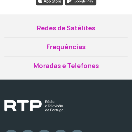
Redes de Satélites
Frequências
Moradas e Telefones