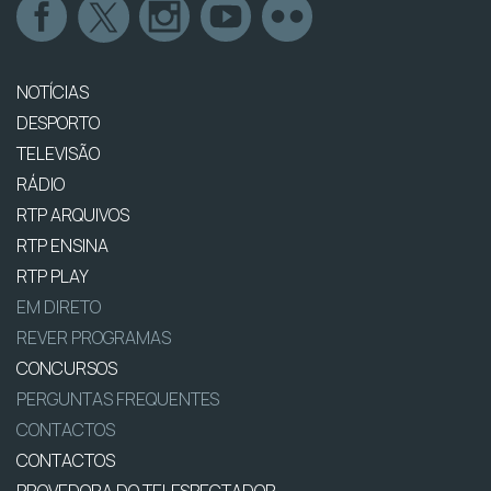
NOTÍCIAS
DESPORTO
TELEVISÃO
RÁDIO
RTP ARQUIVOS
RTP ENSINA
RTP PLAY
EM DIRETO
REVER PROGRAMAS
CONCURSOS
PERGUNTAS FREQUENTES
CONTACTOS
CONTACTOS