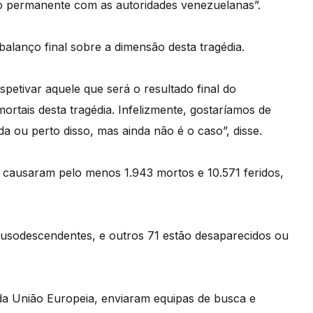
 permanente com as autoridades venezuelanas”.
balanço final sobre a dimensão desta tragédia.
petivar aquele que será o resultado final do
ortais desta tragédia. Infelizmente, gostaríamos de
da ou perto disso, mas ainda não é o caso”, disse.
 causaram pelo menos 1.943 mortos e 10.571 feridos,
lusodescendentes, e outros 71 estão desaparecidos ou
 da União Europeia, enviaram equipas de busca e