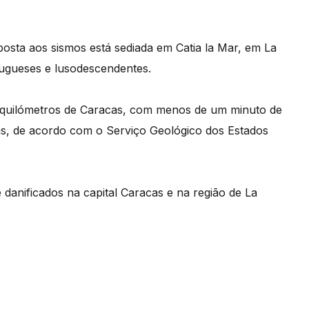
osta aos sismos está sediada em Catia la Mar, em La
ugueses e lusodescendentes.
0 quilómetros de Caracas, com menos de um minuto de
cas, de acordo com o Serviço Geológico dos Estados
danificados na capital Caracas e na região de La