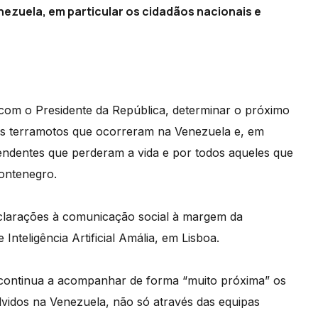
nezuela, em particular os cidadãos nacionais e
com o Presidente da República, determinar o próximo
dos terramotos que ocorreram na Venezuela e, em
cendentes que perderam a vida e por todos aqueles que
Montenegro.
eclarações à comunicação social à margem da
nteligência Artificial Amália, em Lisboa.
ontinua a acompanhar de forma “muito próxima” os
vidos na Venezuela, não só através das equipas