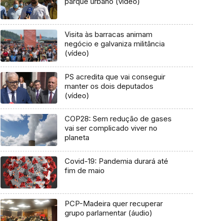
parque urbano (vídeo)
Visita às barracas animam
negócio e galvaniza militância
(vídeo)
PS acredita que vai conseguir
manter os dois deputados
(vídeo)
COP28: Sem redução de gases
vai ser complicado viver no
planeta
Covid-19: Pandemia durará até
fim de maio
PCP-Madeira quer recuperar
grupo parlamentar (áudio)