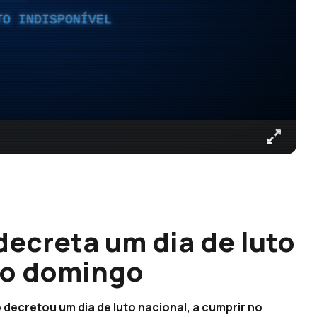
TO INDISPONÍVEL
ecreta um dia de luto
no domingo
decretou um dia de luto nacional, a cumprir no