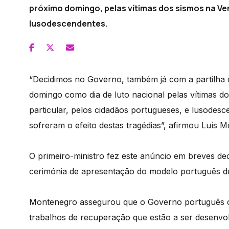
próximo domingo, pelas vítimas dos sismos na Ve
lusodescendentes.
“Decidimos no Governo, também já com a partilha 
domingo como dia de luto nacional pelas vítimas 
particular, pelos cidadãos portugueses, e lusodes
sofreram o efeito destas tragédias”, afirmou Luís 
O primeiro-ministro fez este anúncio em breves d
cerimónia de apresentação do modelo português de I
Montenegro assegurou que o Governo português c
trabalhos de recuperação que estão a ser desenvol