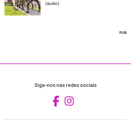
(áudio)
PUB
Siga-nos nas redes sociais
Aceder ao Fac
Aceder ao I