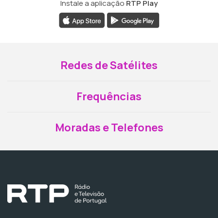
Instale a aplicação
RTP Play
Redes de Satélites
Frequências
Moradas e Telefones