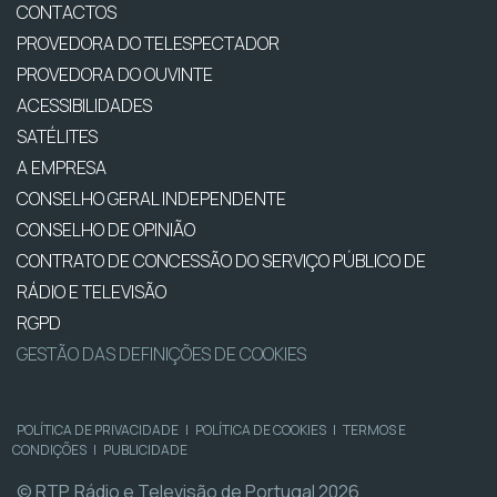
CONTACTOS
PROVEDORA DO TELESPECTADOR
PROVEDORA DO OUVINTE
ACESSIBILIDADES
SATÉLITES
A EMPRESA
CONSELHO GERAL INDEPENDENTE
CONSELHO DE OPINIÃO
CONTRATO DE CONCESSÃO DO SERVIÇO PÚBLICO DE
RÁDIO E TELEVISÃO
RGPD
GESTÃO DAS DEFINIÇÕES DE COOKIES
POLÍTICA DE PRIVACIDADE
|
POLÍTICA DE COOKIES
|
TERMOS E
CONDIÇÕES
|
PUBLICIDADE
© RTP, Rádio e Televisão de Portugal 2026