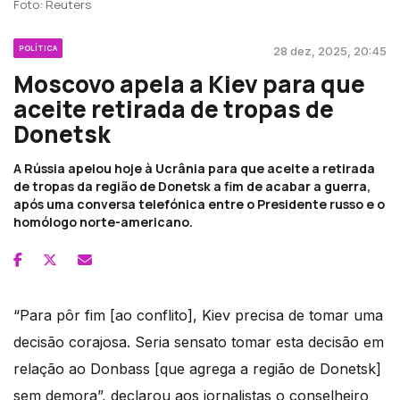
Foto: Reuters
POLÍTICA
28 dez, 2025, 20:45
Moscovo apela a Kiev para que
aceite retirada de tropas de
Donetsk
A Rússia apelou hoje à Ucrânia para que aceite a retirada
de tropas da região de Donetsk a fim de acabar a guerra,
após uma conversa telefónica entre o Presidente russo e o
homólogo norte-americano.
“Para pôr fim [ao conflito], Kiev precisa de tomar uma
decisão corajosa. Seria sensato tomar esta decisão em
relação ao Donbass [que agrega a região de Donetsk]
sem demora”, declarou aos jornalistas o conselheiro