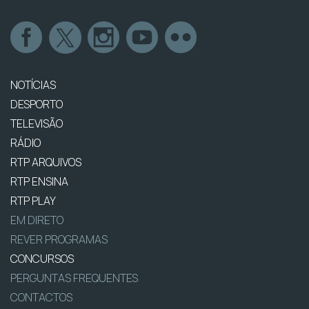
NOTÍCIAS
DESPORTO
TELEVISÃO
RÁDIO
RTP ARQUIVOS
RTP ENSINA
RTP PLAY
EM DIRETO
REVER PROGRAMAS
CONCURSOS
PERGUNTAS FREQUENTES
CONTACTOS