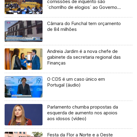
comissões de inquérito são
`chorrilho de elogios` ao Governo
da Madeira
Câmara do Funchal tem orçamento
de 84 milhões
Andreia Jardim é a nova chefe de
gabinete da secretaria regional das
Finanças
O CDS é um caso único em
Portugal (áudio)
Parlamento chumba propostas da
esquerda de aumento nos apoios
aos idosos (vídeo)
Festa da Flor a Norte e a Oeste