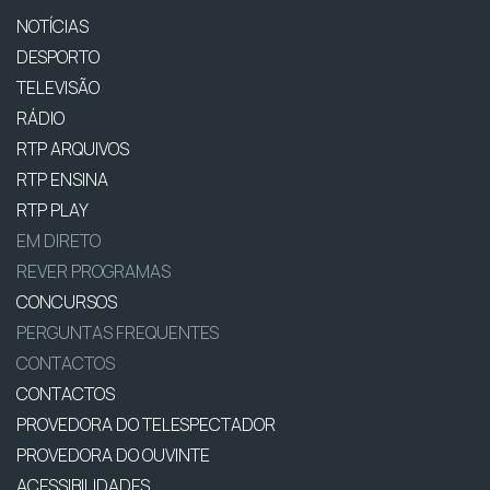
NOTÍCIAS
DESPORTO
TELEVISÃO
RÁDIO
RTP ARQUIVOS
RTP ENSINA
RTP PLAY
EM DIRETO
REVER PROGRAMAS
CONCURSOS
PERGUNTAS FREQUENTES
CONTACTOS
CONTACTOS
PROVEDORA DO TELESPECTADOR
PROVEDORA DO OUVINTE
ACESSIBILIDADES