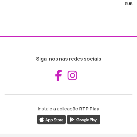
PUB
Siga-nos nas redes sociais
Aceder ao Fac
Aceder ao I
Instale a aplicação
RTP Play