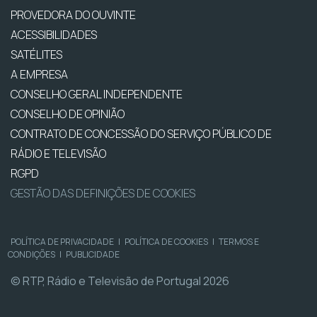
PROVEDORA DO OUVINTE
ACESSIBILIDADES
SATÉLITES
A EMPRESA
CONSELHO GERAL INDEPENDENTE
CONSELHO DE OPINIÃO
CONTRATO DE CONCESSÃO DO SERVIÇO PÚBLICO DE
RÁDIO E TELEVISÃO
RGPD
GESTÃO DAS DEFINIÇÕES DE COOKIES
POLÍTICA DE PRIVACIDADE
|
POLÍTICA DE COOKIES
|
TERMOS E
CONDIÇÕES
|
PUBLICIDADE
© RTP, Rádio e Televisão de Portugal 2026