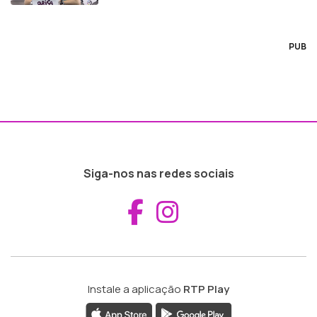
PUB
Siga-nos nas redes sociais
Aceder ao Fac
Aceder ao I
Instale a aplicação
RTP Play