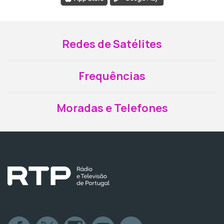
Redes de Satélites
Frequências
Moradas e Telefones