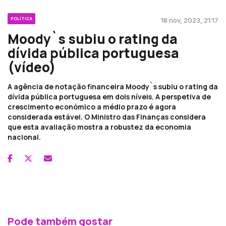
POLÍTICA
18 nov, 2023, 21:17
Moody`s subiu o rating da
dívida pública portuguesa
(vídeo)
A agência de notação financeira Moody`s subiu o rating da
dívida pública portuguesa em dois níveis. A perspetiva de
crescimento económico a médio prazo é agora
considerada estável. O Ministro das Finanças considera
que esta avaliação mostra a robustez da economia
nacional.
Pode também gostar