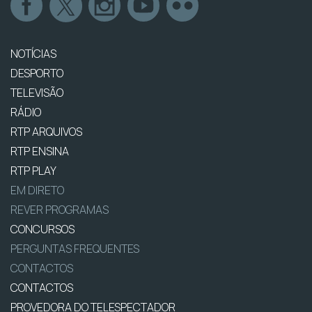
NOTÍCIAS
DESPORTO
TELEVISÃO
RÁDIO
RTP ARQUIVOS
RTP ENSINA
RTP PLAY
EM DIRETO
REVER PROGRAMAS
CONCURSOS
PERGUNTAS FREQUENTES
CONTACTOS
CONTACTOS
PROVEDORA DO TELESPECTADOR