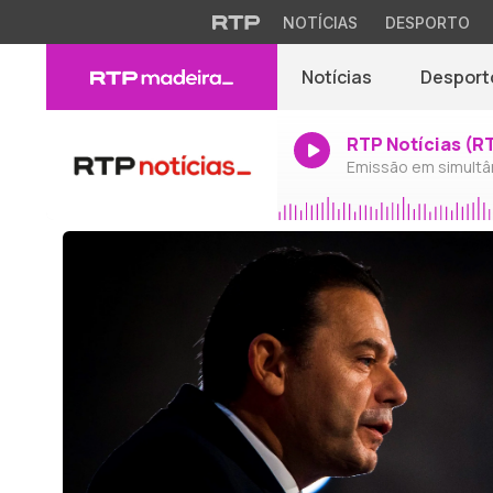
NOTÍCIAS
DESPORTO
Notícias
Desport
RTP Notícias (R
Emissão em simultâ