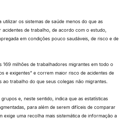
a utilizar os sistemas de saúde menos do que as
r acidentes de trabalho, de acordo com o estudo,
pregada em condições pouco saudáveis, de risco e de
s 169 milhões de trabalhadores migrantes em todo o
os e exigentes” e correm maior risco de acidentes de
s ao trabalho do que seus colegas não migrantes.
 grupos e, neste sentido, indica que as estatísticas
ragmentadas, para além de serem difíceis de comparar
m exige uma recolha mais sistemática de informação a