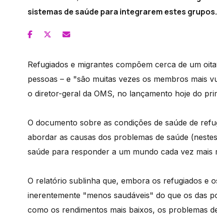
sistemas de saúde para integrarem estes grupos.
Refugiados e migrantes compõem cerca de um oitav
pessoas – e "são muitas vezes os membros mais vul
o diretor-geral da OMS, no lançamento hoje do prim
O documento sobre as condições de saúde de refug
abordar as causas dos problemas de saúde (nestes 
saúde para responder a um mundo cada vez mais
O relatório sublinha que, embora os refugiados e 
inerentemente "menos saudáveis" do que os das po
como os rendimentos mais baixos, os problemas de h