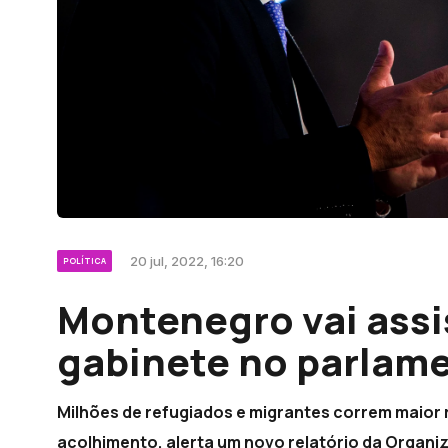
20 jul, 2022, 16:20
POLÍTICA
Montenegro vai assi
gabinete no parlam
Milhões de refugiados e migrantes correm maior 
acolhimento, alerta um novo relatório da Organi