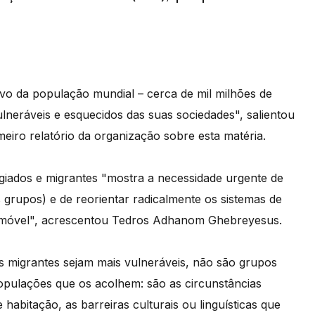
o da população mundial – cerca de mil milhões de
neráveis e esquecidos das suas sociedades", salientou
eiro relatório da organização sobre esta matéria.
iados e migrantes "mostra a necessidade urgente de
grupos) e de reorientar radicalmente os sistemas de
 móvel", acrescentou Tedros Adhanom Ghebreyesus.
os migrantes sejam mais vulneráveis, não são grupos
pulações que os acolhem: são as circunstâncias
abitação, as barreiras culturais ou linguísticas que