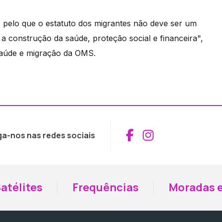
pelo que o estatuto dos migrantes não deve ser um
 a construção da saúde, proteção social e financeira",
saúde e migração da OMS.
Aceder ao Fac
Aceder ao I
ga-nos nas redes sociais
atélites
Frequências
Moradas e