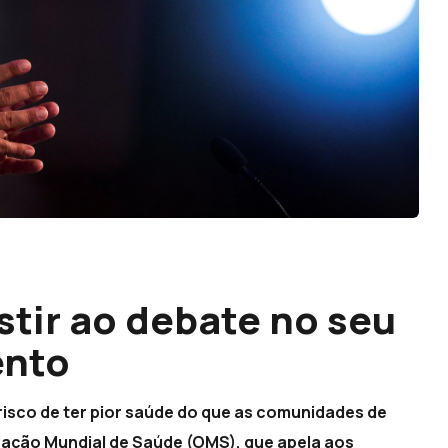
stir ao debate no seu
ento
risco de ter pior saúde do que as comunidades de
zação Mundial de Saúde (OMS), que apela aos