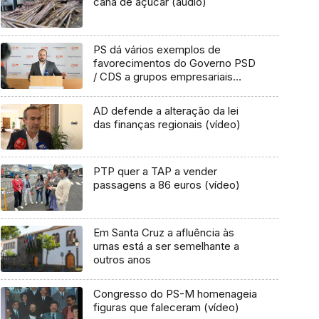
cana de açúcar (áudio)
PS dá vários exemplos de
favorecimentos do Governo PSD
/ CDS a grupos empresariais
(áudio)
AD defende a alteração da lei
das finanças regionais (vídeo)
PTP quer a TAP a vender
passagens a 86 euros (vídeo)
Em Santa Cruz a afluência às
urnas está a ser semelhante a
outros anos
Congresso do PS-M homenageia
figuras que faleceram (vídeo)