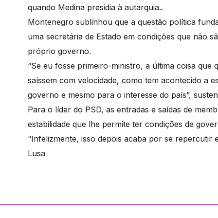
quando Medina presidia à autarquia..
Montenegro sublinhou que a questão política fun
uma secretária de Estado em condições que não são
próprio governo.
“Se eu fosse primeiro-ministro, a última coisa qu
saíssem com velocidade, como tem acontecido a est
governo e mesmo para o interesse do país”, susten
Para o líder do PSD, as entradas e saídas de me
estabilidade que lhe permite ter condições de gover
“Infelizmente, isso depois acaba por se repercutir 
Lusa