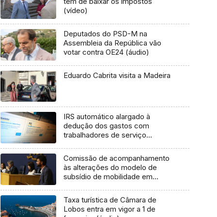
tem de baixar os impostos
(vídeo)
Deputados do PSD-M na
Assembleia da República vão
votar contra OE24 (áudio)
Eduardo Cabrita visita a Madeira
IRS automático alargado à
dedução dos gastos com
trabalhadores de serviço
doméstico
Comissão de acompanhamento
às alterações do modelo de
subsídio de mobilidade em
discussão
Taxa turística de Câmara de
Lobos entra em vigor a 1 de