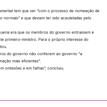
damental tem que ver “com o processo de nomeação de
 normais” e que deviam ter sido acauteladas pelo
e queria era que os membros do governo entrassem e
e primeiro-ministro. Para o próprio interesse do
tou.
mbros do governo não conferem ao governo “a
nação mais eficientes”.
em omissões e em falhas”, concluiu.