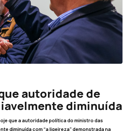
que autoridade de
diavelmente diminuída
oje que a autoridade política do ministro das
nte diminuída com “a ligeireza” demonstrada na