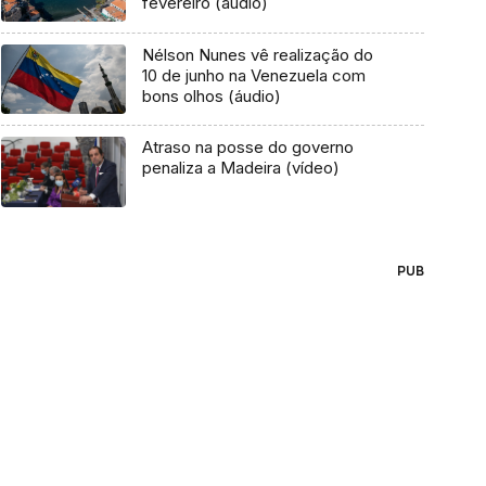
fevereiro (áudio)
Nélson Nunes vê realização do
10 de junho na Venezuela com
bons olhos (áudio)
Atraso na posse do governo
penaliza a Madeira (vídeo)
PUB