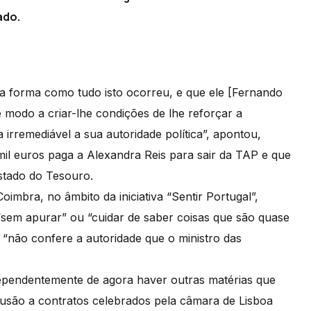
ado.
e, a forma como tudo isto ocorreu, e que ele [Fernando
modo a criar-lhe condições de lhe reforçar a
a irremediável a sua autoridade política”, apontou,
il euros paga a Alexandra Reis para sair da TAP e que
stado do Tesouro.
oimbra, no âmbito da iniciativa “Sentir Portugal”,
em apurar” ou “cuidar de saber coisas que são quase
 “não confere a autoridade que o ministro das
independentemente de agora haver outras matérias que
usão a contratos celebrados pela câmara de Lisboa