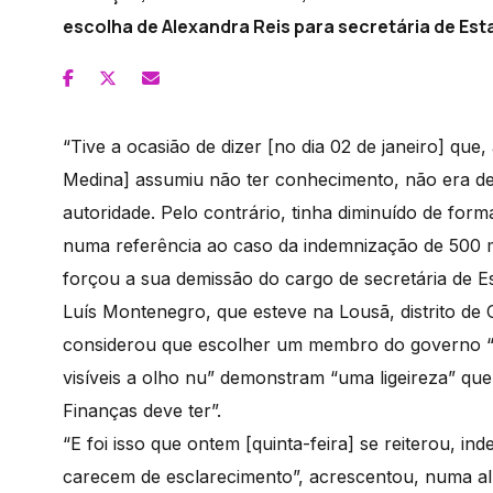
escolha de Alexandra Reis para secretária de Est
“Tive a ocasião de dizer [no dia 02 de janeiro] qu
Medina] assumiu não ter conhecimento, não era de 
autoridade. Pelo contrário, tinha diminuído de form
numa referência ao caso da indemnização de 500 m
forçou a sua demissão do cargo de secretária de E
Luís Montenegro, que esteve na Lousã, distrito de C
considerou que escolher um membro do governo “s
visíveis a olho nu” demonstram “uma ligeireza” que
Finanças deve ter”.
“E foi isso que ontem [quinta-feira] se reiterou, 
carecem de esclarecimento”, acrescentou, numa al