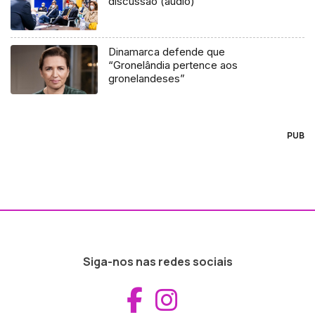
discussão (áudio)
Dinamarca defende que
“Gronelândia pertence aos
gronelandeses”
PUB
Siga-nos nas redes sociais
Aceder ao Fac
Aceder ao I