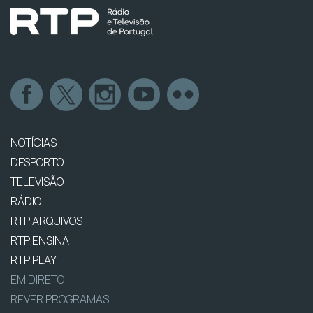
NOTÍCIAS
DESPORTO
TELEVISÃO
RÁDIO
RTP ARQUIVOS
RTP ENSINA
RTP PLAY
EM DIRETO
REVER PROGRAMAS