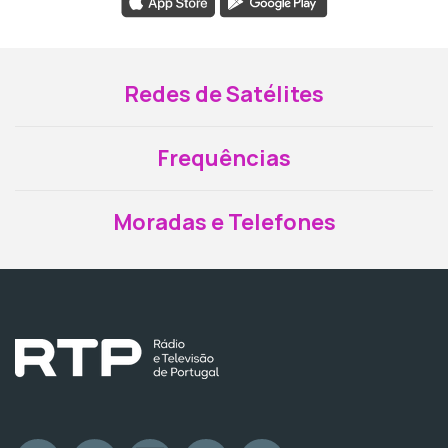
Redes de Satélites
Frequências
Moradas e Telefones