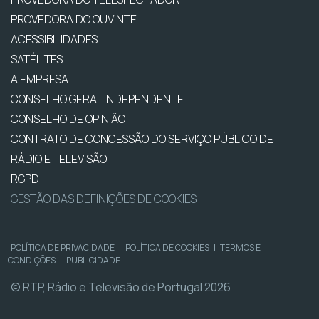
PROVEDORA DO OUVINTE
ACESSIBILIDADES
SATÉLITES
A EMPRESA
CONSELHO GERAL INDEPENDENTE
CONSELHO DE OPINIÃO
CONTRATO DE CONCESSÃO DO SERVIÇO PÚBLICO DE
RÁDIO E TELEVISÃO
RGPD
GESTÃO DAS DEFINIÇÕES DE COOKIES
POLÍTICA DE PRIVACIDADE
|
POLÍTICA DE COOKIES
|
TERMOS E
CONDIÇÕES
|
PUBLICIDADE
© RTP, Rádio e Televisão de Portugal 2026