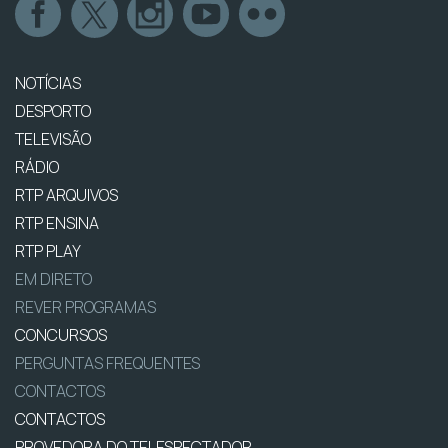
NOTÍCIAS
DESPORTO
TELEVISÃO
RÁDIO
RTP ARQUIVOS
RTP ENSINA
RTP PLAY
EM DIRETO
REVER PROGRAMAS
CONCURSOS
PERGUNTAS FREQUENTES
CONTACTOS
CONTACTOS
PROVEDORA DO TELESPECTADOR