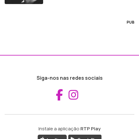
PUB
Siga-nos nas redes sociais
Aceder ao Fac
Aceder ao I
Instale a aplicação
RTP Play