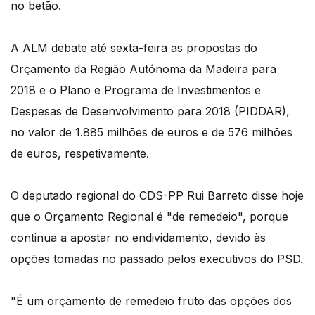
no betão.
A ALM debate até sexta-feira as propostas do
Orçamento da Região Autónoma da Madeira para
2018 e o Plano e Programa de Investimentos e
Despesas de Desenvolvimento para 2018 (PIDDAR),
no valor de 1.885 milhões de euros e de 576 milhões
de euros, respetivamente.
O deputado regional do CDS-PP Rui Barreto disse hoje
que o Orçamento Regional é "de remedeio", porque
continua a apostar no endividamento, devido às
opções tomadas no passado pelos executivos do PSD.
"É um orçamento de remedeio fruto das opções dos