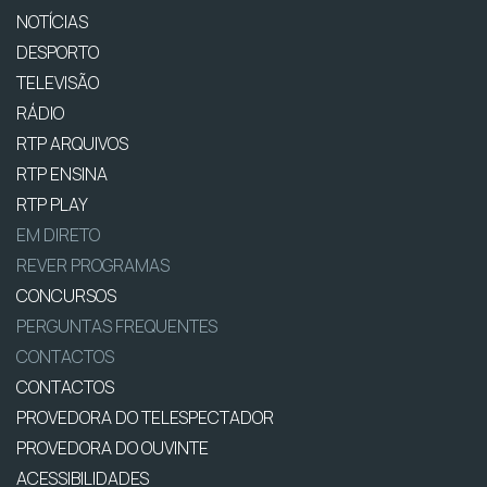
NOTÍCIAS
DESPORTO
TELEVISÃO
RÁDIO
RTP ARQUIVOS
RTP ENSINA
RTP PLAY
EM DIRETO
REVER PROGRAMAS
CONCURSOS
PERGUNTAS FREQUENTES
CONTACTOS
CONTACTOS
PROVEDORA DO TELESPECTADOR
PROVEDORA DO OUVINTE
ACESSIBILIDADES