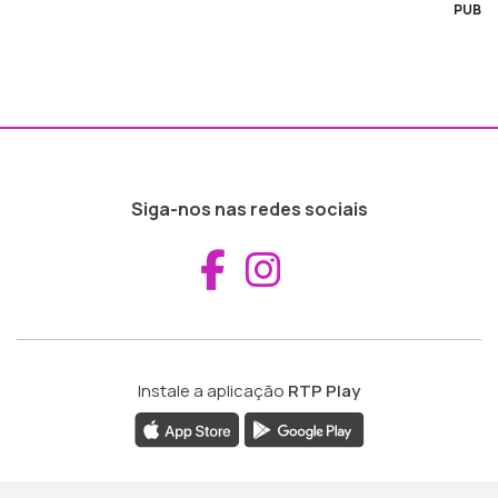
PUB
Siga-nos nas redes sociais
Aceder ao Fac
Aceder ao I
Instale a aplicação
RTP Play