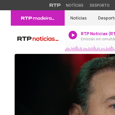
NOTÍCIAS
DESPORTO
Notícias
Desport
RTP Notícias (R
Emissão em simultâ