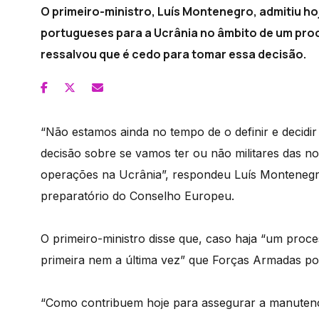
O primeiro-ministro, Luís Montenegro, admitiu hoj
portugueses para a Ucrânia no âmbito de um pro
ressalvou que é cedo para tomar essa decisão.
“Não estamos ainda no tempo de o definir e decid
decisão sobre se vamos ter ou não militares das n
operações na Ucrânia”, respondeu Luís Montenegr
preparatório do Conselho Europeu.
O primeiro-ministro disse que, caso haja “um proc
primeira nem a última vez” que Forças Armadas po
“Como contribuem hoje para assegurar a manutenç