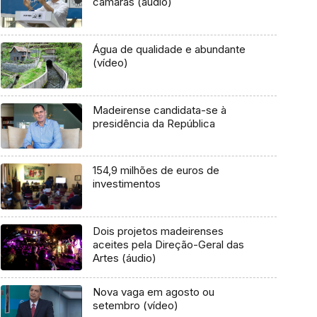
câmaras (áudio)
Água de qualidade e abundante
(vídeo)
Madeirense candidata-se à
presidência da República
154,9 milhões de euros de
investimentos
Dois projetos madeirenses
aceites pela Direção-Geral das
Artes (áudio)
Nova vaga em agosto ou
setembro (vídeo)