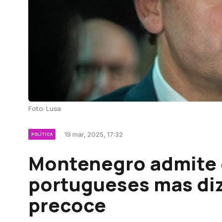
Foto: Lusa
19 mar, 2025, 17:32
POLÍTICA
Montenegro admite e
portugueses mas diz
precoce