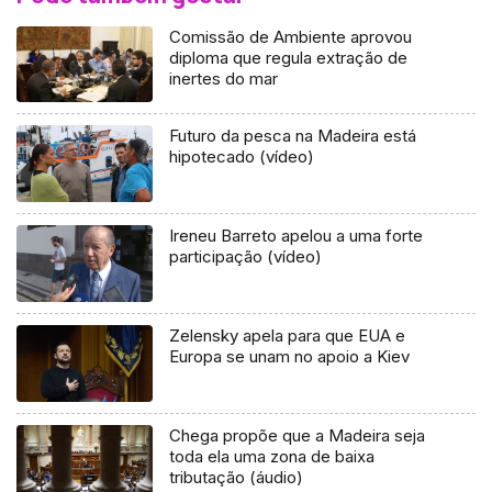
Comissão de Ambiente aprovou
diploma que regula extração de
inertes do mar
Futuro da pesca na Madeira está
hipotecado (vídeo)
Ireneu Barreto apelou a uma forte
participação (vídeo)
Zelensky apela para que EUA e
Europa se unam no apoio a Kiev
Chega propõe que a Madeira seja
toda ela uma zona de baixa
tributação (áudio)