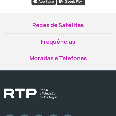
Redes de Satélites
Frequências
Moradas e Telefones