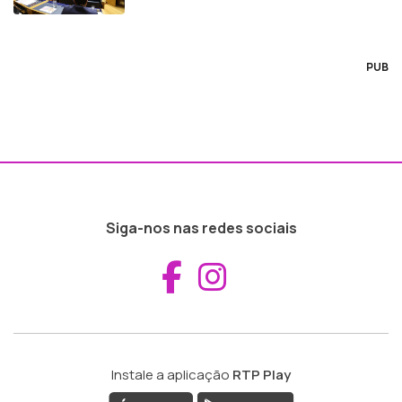
PUB
Siga-nos nas redes sociais
Aceder ao Fac
Aceder ao I
Instale a aplicação
RTP Play