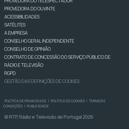
PROVEDORA DO TELESPECTADOR
PROVEDORA DO OUVINTE
ACESSIBILIDADES
SATÉLITES
A EMPRESA
CONSELHO GERAL INDEPENDENTE
CONSELHO DE OPINIÃO
CONTRATO DE CONCESSÃO DO SERVIÇO PÚBLICO DE
RÁDIO E TELEVISÃO
RGPD
GESTÃO DAS DEFINIÇÕES DE COOKIES
POLÍTICA DE PRIVACIDADE
|
POLÍTICA DE COOKIES
|
TERMOS E
CONDIÇÕES
|
PUBLICIDADE
© RTP, Rádio e Televisão de Portugal 2026