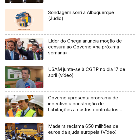
Sondagem sorri a Albuquerque
(áudio)
Líder do Chega anuncia moção de
censura ao Governo «na próxima
semana»
USAM junta-se à CGTP no dia 17 de
abril (vídeo)
Governo apresenta programa de
incentivo à construção de
habitações a custos controlados
(áudio)
Madeira reclama 650 milhões de
euros da ajuda europeia (Vídeo)