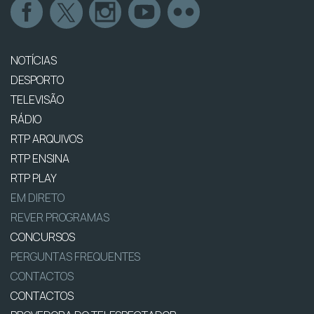
NOTÍCIAS
DESPORTO
TELEVISÃO
RÁDIO
RTP ARQUIVOS
RTP ENSINA
RTP PLAY
EM DIRETO
REVER PROGRAMAS
CONCURSOS
PERGUNTAS FREQUENTES
CONTACTOS
CONTACTOS