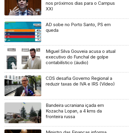
nos próximos dias para o Campus
XXI
AD sobe no Porto Santo, PS em
queda
Miguel Silva Gouveia acusa o atual
executivo do Funchal de golpe
contabilístico (áudio)
CDS desafia Governo Regional a
reduzir taxas de IVA e IRS (Vídeo)
Bandeira ucraniana içada em
Kozacha Lopan, a 4 kms da
fronteira russa
Ministro das Finanças informa