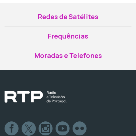
Redes de Satélites
Frequências
Moradas e Telefones