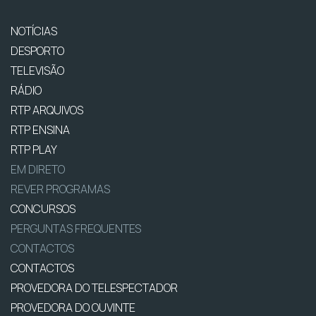
NOTÍCIAS
DESPORTO
TELEVISÃO
RÁDIO
RTP ARQUIVOS
RTP ENSINA
RTP PLAY
EM DIRETO
REVER PROGRAMAS
CONCURSOS
PERGUNTAS FREQUENTES
CONTACTOS
CONTACTOS
PROVEDORA DO TELESPECTADOR
PROVEDORA DO OUVINTE