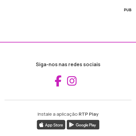
PUB
Siga-nos nas redes sociais
Aceder ao Fac
Aceder ao I
Instale a aplicação
RTP Play