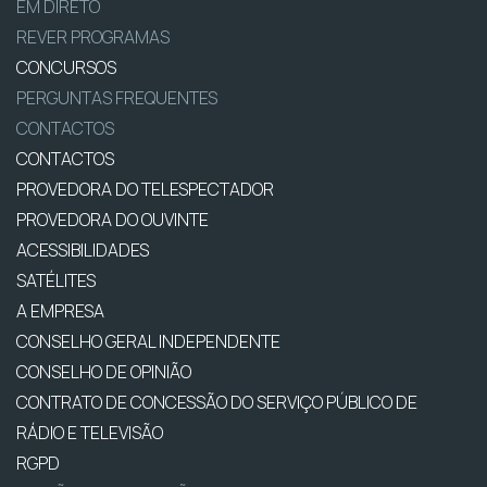
EM DIRETO
REVER PROGRAMAS
CONCURSOS
PERGUNTAS FREQUENTES
CONTACTOS
CONTACTOS
PROVEDORA DO TELESPECTADOR
PROVEDORA DO OUVINTE
ACESSIBILIDADES
SATÉLITES
A EMPRESA
CONSELHO GERAL INDEPENDENTE
CONSELHO DE OPINIÃO
CONTRATO DE CONCESSÃO DO SERVIÇO PÚBLICO DE
RÁDIO E TELEVISÃO
RGPD