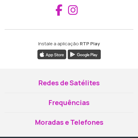
Aceder ao Fac
Aceder ao I
Instale a aplicação
RTP Play
Redes de Satélites
Frequências
Moradas e Telefones