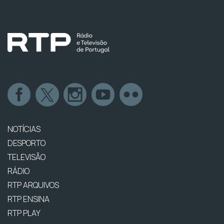
NOTÍCIAS
DESPORTO
TELEVISÃO
RÁDIO
RTP ARQUIVOS
RTP ENSINA
RTP PLAY