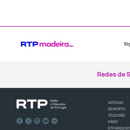
Si
Redes de S
NOTÍCIAS
DESPORTO
TELEVISÃO
RÁDIO
RTP ARQUIVO