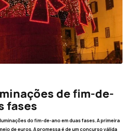
uminações de fim-de-
s fases
iluminações do fim-de-ano em duas fases. A primeira
 meio de euros. A promessa é de um concurso válida