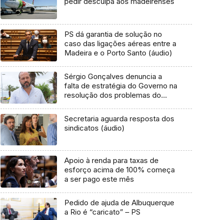
pedir desculpa aos madeirenses
PS dá garantia de solução no
caso das ligações aéreas entre a
Madeira e o Porto Santo (áudio)
Sérgio Gonçalves denuncia a
falta de estratégia do Governo na
resolução dos problemas do
Porto Santo (áudio)
Secretaria aguarda resposta dos
sindicatos (áudio)
Apoio à renda para taxas de
esforço acima de 100% começa
a ser pago este mês
Pedido de ajuda de Albuquerque
a Rio é “caricato” – PS