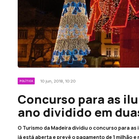
10 jun, 2018, 10:20
POLÍTICA
Concurso para as il
ano dividido em dua
O Turismo da Madeira dividiu o concurso para as 
já está aberta e prevê o pagamento de 1 milhão e