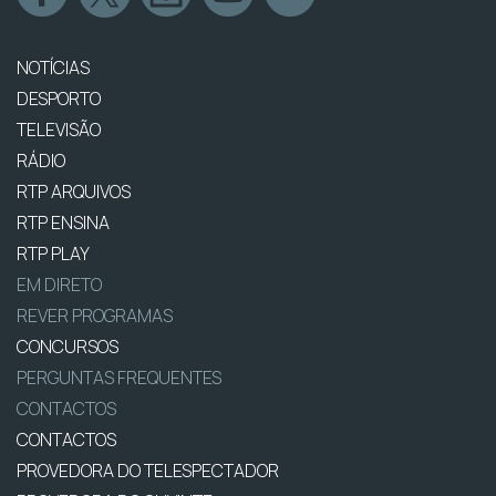
NOTÍCIAS
DESPORTO
TELEVISÃO
RÁDIO
RTP ARQUIVOS
RTP ENSINA
RTP PLAY
EM DIRETO
REVER PROGRAMAS
CONCURSOS
PERGUNTAS FREQUENTES
CONTACTOS
CONTACTOS
PROVEDORA DO TELESPECTADOR