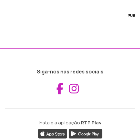
PUB
Siga-nos nas redes sociais
Aceder ao Fac
Aceder ao I
Instale a aplicação
RTP Play