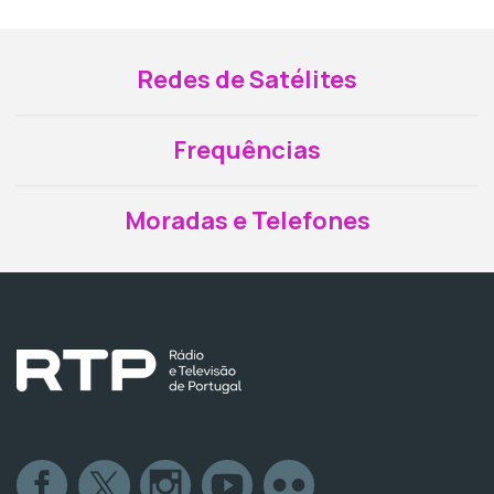
Redes de Satélites
Frequências
Moradas e Telefones