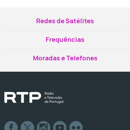
Redes de Satélites
Frequências
Moradas e Telefones