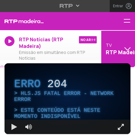
Entrar
RTP Notícias (RTP
NO AR
TV
Madeira)
RTP Madei
Emissão em simultâneo com RTP
Notícias
ERRO
204
HLS.JS FATAL ERROR - NETWORK
ERROR
ESTE CONTEÚDO ESTÁ NESTE
MOMENTO INDISPONÍVEL