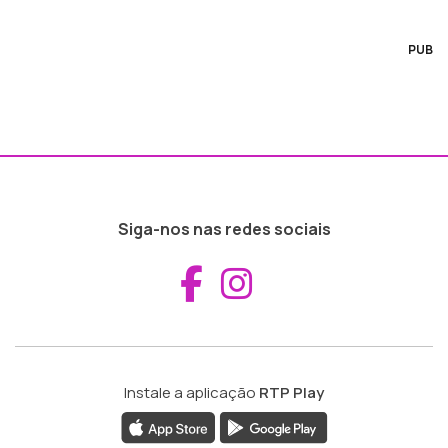
PUB
Siga-nos nas redes sociais
Aceder ao Fac
Aceder ao I
Instale a aplicação
RTP Play