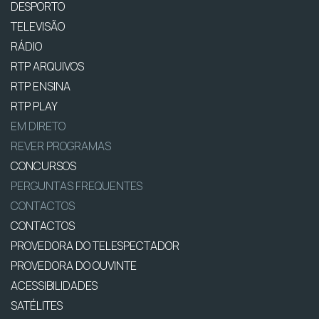
DESPORTO
TELEVISÃO
RÁDIO
RTP ARQUIVOS
RTP ENSINA
RTP PLAY
EM DIRETO
REVER PROGRAMAS
CONCURSOS
PERGUNTAS FREQUENTES
CONTACTOS
CONTACTOS
PROVEDORA DO TELESPECTADOR
PROVEDORA DO OUVINTE
ACESSIBILIDADES
SATÉLITES