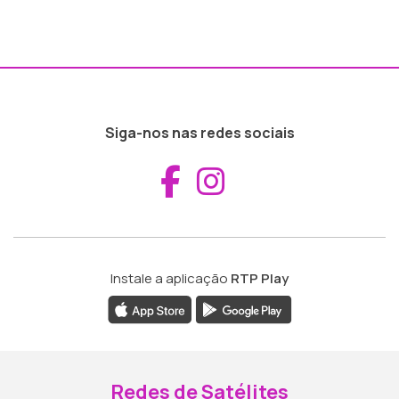
Siga-nos nas redes sociais
Aceder ao Fac
Aceder ao I
Instale a aplicação
RTP Play
Redes de Satélites