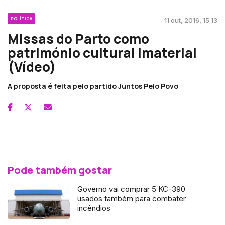
POLÍTICA
11 out, 2016, 15:13
Missas do Parto como
património cultural imaterial
(Vídeo)
A proposta é feita pelo partido Juntos Pelo Povo
Pode também gostar
Governo vai comprar 5 KC-390
usados também para combater
incêndios