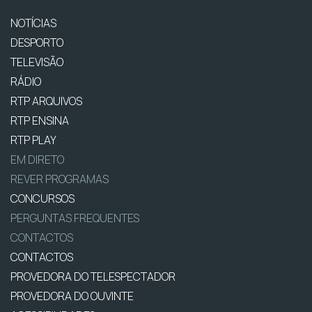
NOTÍCIAS
DESPORTO
TELEVISÃO
RÁDIO
RTP ARQUIVOS
RTP ENSINA
RTP PLAY
EM DIRETO
REVER PROGRAMAS
CONCURSOS
PERGUNTAS FREQUENTES
CONTACTOS
CONTACTOS
PROVEDORA DO TELESPECTADOR
PROVEDORA DO OUVINTE