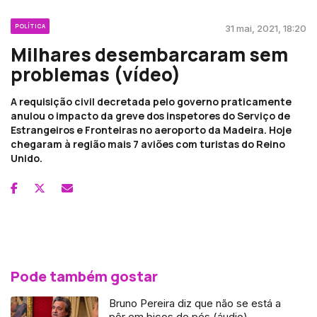
POLÍTICA
31 mai, 2021, 18:20
Milhares desembarcaram sem
problemas (vídeo)
A requisição civil decretada pelo governo praticamente
anulou o impacto da greve dos inspetores do Serviço de
Estrangeiros e Fronteiras no aeroporto da Madeira. Hoje
chegaram à região mais 7 aviões com turistas do Reino
Unido.
Pode também gostar
Bruno Pereira diz que não se está a
pôr em bicos de pés (áudio)