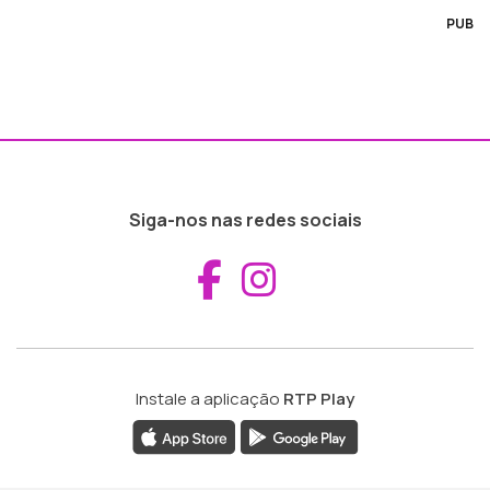
PUB
Siga-nos nas redes sociais
Aceder ao Fac
Aceder ao I
Instale a aplicação
RTP Play