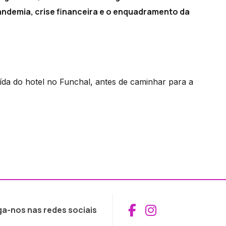
 pandemia, crise financeira e o enquadramento da
ída do hotel no Funchal, antes de caminhar para a
Aceder ao Fac
Aceder ao I
ga-nos nas redes sociais