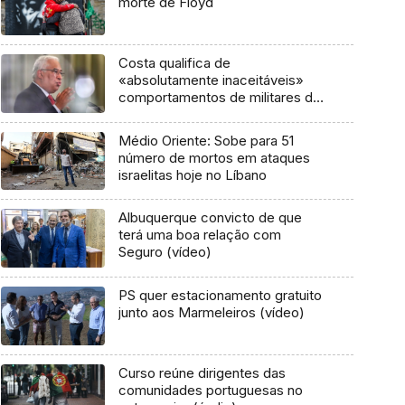
morte de Floyd
Costa qualifica de
«absolutamente inaceitáveis»
comportamentos de militares da
GNR
Médio Oriente: Sobe para 51
número de mortos em ataques
israelitas hoje no Líbano
Albuquerque convicto de que
terá uma boa relação com
Seguro (vídeo)
PS quer estacionamento gratuito
junto aos Marmeleiros (vídeo)
Curso reúne dirigentes das
comunidades portuguesas no