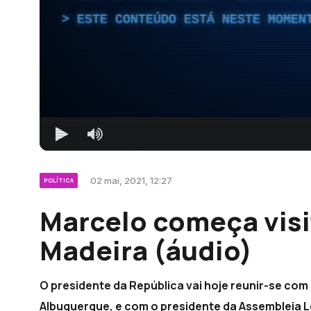
ESTE CONTEÚDO ESTÁ NESTE MOMEN
02 mai, 2021, 12:27
POLÍTICA
Marcelo começa visit
Madeira (áudio)
O presidente da República vai hoje reunir-se com
Albuquerque, e com o presidente da Assembleia Le