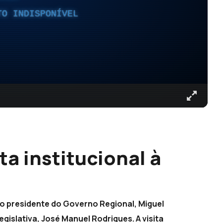
TO INDISPONÍVEL
a institucional à
 o presidente do Governo Regional, Miguel
gislativa, José Manuel Rodrigues. A visita