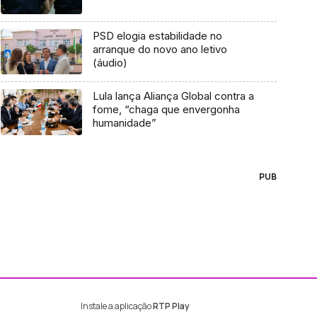
PSD elogia estabilidade no
arranque do novo ano letivo
(áudio)
Lula lança Aliança Global contra a
fome, “chaga que envergonha
humanidade”
PUB
Instale a aplicação
RTP Play