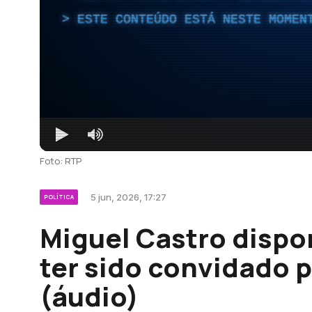
ESTE CONTEÚDO ESTÁ NESTE MOMEN
Foto: RTP
5 jun, 2026, 17:27
POLÍTICA
Miguel Castro dispo
ter sido convidado 
(áudio)