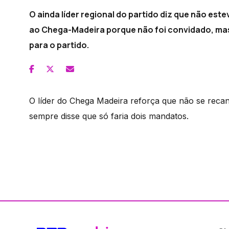
O ainda líder regional do partido diz que não es
ao Chega-Madeira porque não foi convidado, mas 
para o partido.
O líder do Chega Madeira reforça que não se recan
sempre disse que só faria dois mandatos.