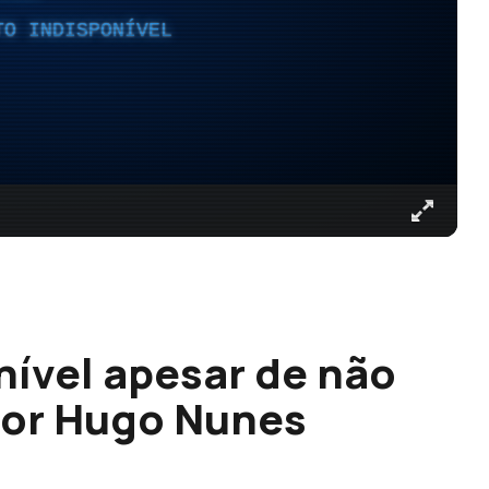
TO INDISPONÍVEL
nível apesar de não
por Hugo Nunes