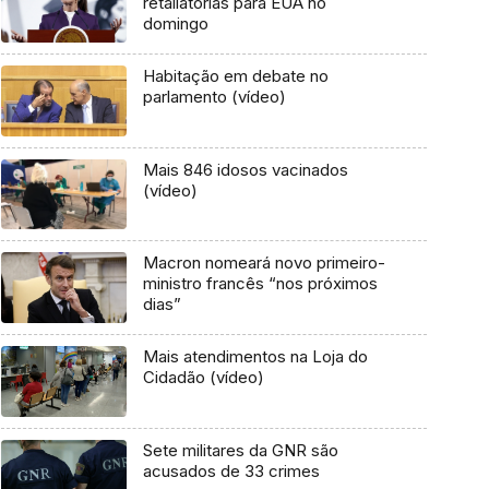
retaliatórias para EUA no
domingo
Habitação em debate no
parlamento (vídeo)
Mais 846 idosos vacinados
(vídeo)
Macron nomeará novo primeiro-
ministro francês “nos próximos
dias”
Mais atendimentos na Loja do
Cidadão (vídeo)
Sete militares da GNR são
acusados de 33 crimes