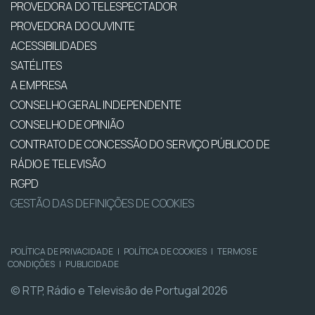
PROVEDORA DO TELESPECTADOR
PROVEDORA DO OUVINTE
ACESSIBILIDADES
SATÉLITES
A EMPRESA
CONSELHO GERAL INDEPENDENTE
CONSELHO DE OPINIÃO
CONTRATO DE CONCESSÃO DO SERVIÇO PÚBLICO DE
RÁDIO E TELEVISÃO
RGPD
GESTÃO DAS DEFINIÇÕES DE COOKIES
POLÍTICA DE PRIVACIDADE
|
POLÍTICA DE COOKIES
|
TERMOS E
CONDIÇÕES
|
PUBLICIDADE
© RTP, Rádio e Televisão de Portugal 2026