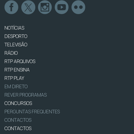
NOTÍCIAS
DESPORTO
TELEVISÃO
RÁDIO
RTP ARQUIVOS
RTP ENSINA
RTP PLAY
EM DIRETO
REVER PROGRAMAS
CONCURSOS
PERGUNTAS FREQUENTES
CONTACTOS
CONTACTOS