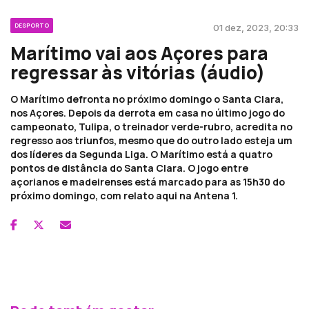
DESPORTO
01 dez, 2023, 20:33
Marítimo vai aos Açores para
regressar às vitórias (áudio)
O Marítimo defronta no próximo domingo o Santa Clara,
nos Açores. Depois da derrota em casa no último jogo do
campeonato, Tulipa, o treinador verde-rubro, acredita no
regresso aos triunfos, mesmo que do outro lado esteja um
dos líderes da Segunda Liga. O Marítimo está a quatro
pontos de distância do Santa Clara. O jogo entre
açorianos e madeirenses está marcado para as 15h30 do
próximo domingo, com relato aqui na Antena 1.