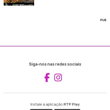
PUB
Siga-nos nas redes sociais
Aceder ao Fac
Aceder ao I
Instale a aplicação
RTP Play