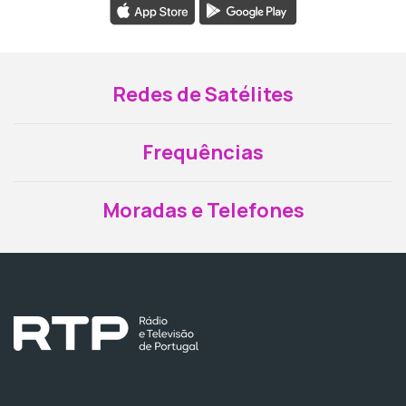
Redes de Satélites
Frequências
Moradas e Telefones