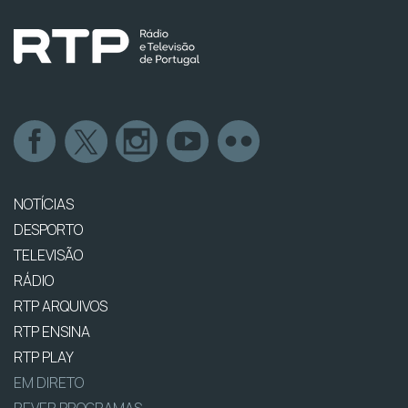
NOTÍCIAS
DESPORTO
TELEVISÃO
RÁDIO
RTP ARQUIVOS
RTP ENSINA
RTP PLAY
EM DIRETO
REVER PROGRAMAS