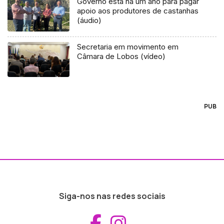
Governo está há um ano para pagar
apoio aos produtores de castanhas
(áudio)
Secretaria em movimento em
Câmara de Lobos (vídeo)
PUB
Siga-nos nas redes sociais
Aceder ao Fac
Aceder ao I