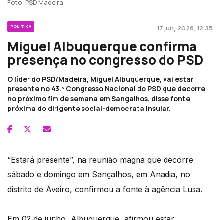
Foto: PSD Madeira
POLÍTICA
17 jun, 2026, 12:35
Miguel Albuquerque confirma
presença no congresso do PSD
O líder do PSD/Madeira, Miguel Albuquerque, vai estar
presente no 43.º Congresso Nacional do PSD que decorre
no próximo fim de semana em Sangalhos, disse fonte
próxima do dirigente social-democrata insular.
“Estará presente”, na reunião magna que decorre
sábado e domingo em Sangalhos, em Anadia, no
distrito de Aveiro, confirmou a fonte à agência Lusa.
Em 02 de junho, Albuquerque, afirmou estar