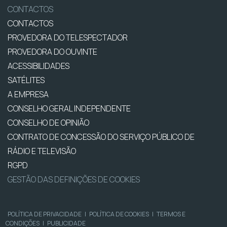
CONTACTOS
CONTACTOS
PROVEDORA DO TELESPECTADOR
PROVEDORA DO OUVINTE
ACESSIBILIDADES
SATÉLITES
A EMPRESA
CONSELHO GERAL INDEPENDENTE
CONSELHO DE OPINIÃO
CONTRATO DE CONCESSÃO DO SERVIÇO PÚBLICO DE
RÁDIO E TELEVISÃO
RGPD
GESTÃO DAS DEFINIÇÕES DE COOKIES
POLÍTICA DE PRIVACIDADE
|
POLÍTICA DE COOKIES
|
TERMOS E
CONDIÇÕES
|
PUBLICIDADE