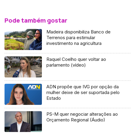
Pode também gostar
Madeira disponibiliza Banco de
Terrenos para estimular
investimento na agricultura
Raquel Coelho quer voltar ao
parlamento (vídeo)
ADN propõe que IVG por opção da
mulher deixe de ser suportada pelo
Estado
PS-M quer negociar alterações ao
Orçamento Regional (Áudio)