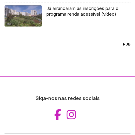
Já arrancaram as inscrições para o
programa renda acessível (vídeo)
PUB
Siga-nos nas redes sociais
Aceder ao Fac
Aceder ao I