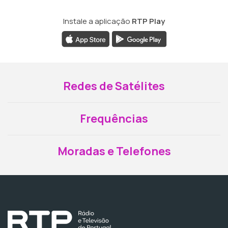
Instale a aplicação
RTP Play
Redes de Satélites
Frequências
Moradas e Telefones