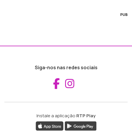
PUB
Siga-nos nas redes sociais
Aceder ao Fac
Aceder ao I
Instale a aplicação
RTP Play