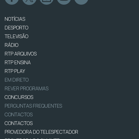
NOTÍCIAS
DESPORTO
TELEVISÃO
RÁDIO
RTP ARQUIVOS
RTP ENSINA
RTP PLAY
EM DIRETO
REVER PROGRAMAS
CONCURSOS
PERGUNTAS FREQUENTES
CONTACTOS
CONTACTOS
PROVEDORA DO TELESPECTADOR