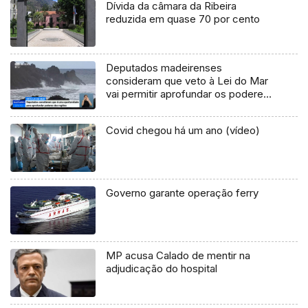
Dívida da câmara da Ribeira
reduzida em quase 70 por cento
Deputados madeirenses
consideram que veto à Lei do Mar
vai permitir aprofundar os poderes
das regiões (Vídeo)
Covid chegou há um ano (vídeo)
Governo garante operação ferry
MP acusa Calado de mentir na
adjudicação do hospital