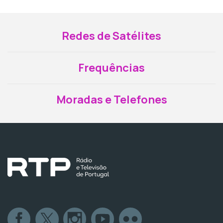
Redes de Satélites
Frequências
Moradas e Telefones