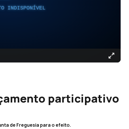
TO INDISPONÍVEL
rçamento participativo
nta de Freguesia para o efeito.