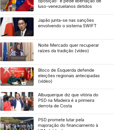
oposição” e pede libertação de
luso-venezuelanos detidos
Japão junta-se nas sanções
envolvendo o sistema SWIFT
Noite Mercado quer recuperar
raízes da tradição (vídeo)
Bloco de Esquerda defende
eleições regionais antecipadas
(vídeo)
Albuquerque diz que vitória do
PSD na Madeira é a primeira
derrota de Costa
PSD promete lutar pela
majoração do financiamento à