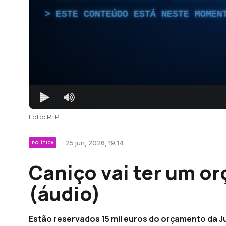
ESTE CONTEÚDO ESTÁ NESTE MOMEN
Foto: RTP
25 jun, 2026, 19:14
POLÍTICA
Caniço vai ter um o
(áudio)
Estão reservados 15 mil euros do orçamento da Ju