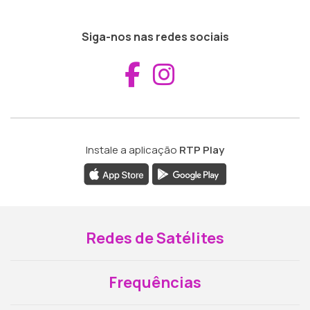
Siga-nos nas redes sociais
Aceder ao Fac
Aceder ao I
Instale a aplicação
RTP Play
Redes de Satélites
Frequências