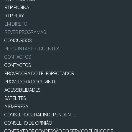
RTP ENSINA
RTP PLAY
EM DIRETO
REVER PROGRAMAS
CONCURSOS
PERGUNTAS FREQUENTES
CONTACTOS
CONTACTOS
PROVEDORA DO TELESPECTADOR
PROVEDORA DO OUVINTE
ACESSIBILIDADES
SATÉLITES
A EMPRESA
CONSELHO GERAL INDEPENDENTE
CONSELHO DE OPINIÃO
CONTRATO DE CONCESSÃO DO SERVIÇO PÚBLICO DE