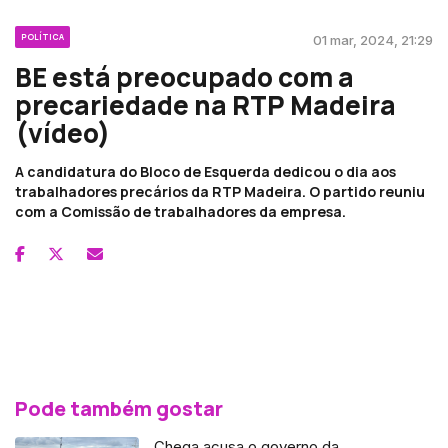
POLÍTICA
01 mar, 2024, 21:29
BE está preocupado com a
precariedade na RTP Madeira
(vídeo)
A candidatura do Bloco de Esquerda dedicou o dia aos
trabalhadores precários da RTP Madeira. O partido reuniu
com a Comissão de trabalhadores da empresa.
Pode também gostar
Chega acusa o governo da