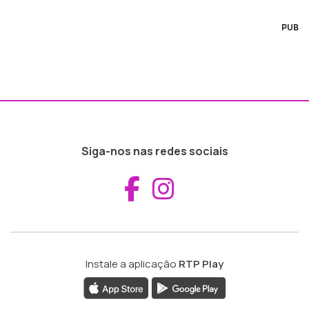
PUB
Siga-nos nas redes sociais
Aceder ao Fac
Aceder ao I
Instale a aplicação
RTP Play