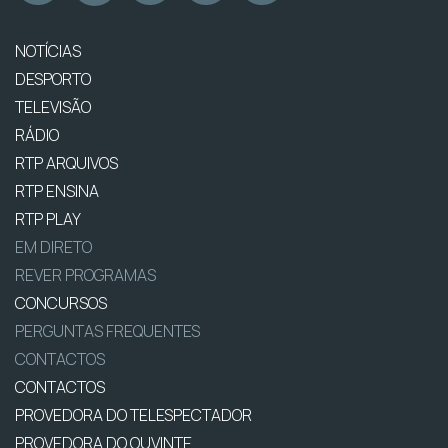
NOTÍCIAS
DESPORTO
TELEVISÃO
RÁDIO
RTP ARQUIVOS
RTP ENSINA
RTP PLAY
EM DIRETO
REVER PROGRAMAS
CONCURSOS
PERGUNTAS FREQUENTES
CONTACTOS
CONTACTOS
PROVEDORA DO TELESPECTADOR
PROVEDORA DO OUVINTE