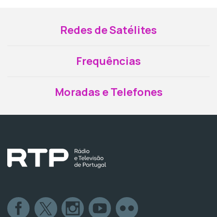
Redes de Satélites
Frequências
Moradas e Telefones