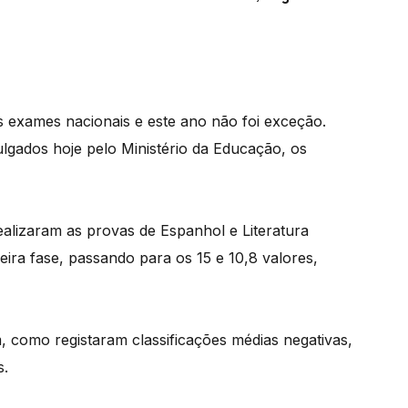
 exames nacionais e este ano não foi exceção.
lgados hoje pelo Ministério da Educação, os
ealizaram as provas de Espanhol e Literatura
ra fase, passando para os 15 e 10,8 valores,
m, como registaram classificações médias negativas,
s.