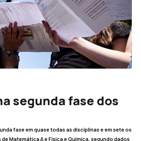
na segunda fase dos
nda fase em quase todas as disciplinas e em sete os
s de Matemática A e Física e Química, segundo dados