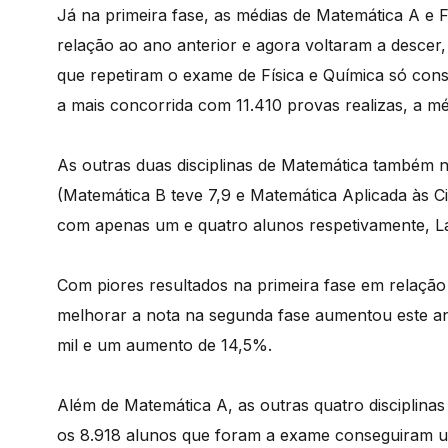
Já na primeira fase, as médias de Matemática A e F
relação ao ano anterior e agora voltaram a descer
que repetiram o exame de Física e Química só con
a mais concorrida com 11.410 provas realizas, a mé
As outras duas disciplinas de Matemática também nã
(Matemática B teve 7,9 e Matemática Aplicada às Ci
com apenas um e quatro alunos respetivamente, La
Com piores resultados na primeira fase em relação
melhorar a nota na segunda fase aumentou este ano
mil e um aumento de 14,5%.
Além de Matemática A, as outras quatro disciplinas
os 8.918 alunos que foram a exame conseguiram um