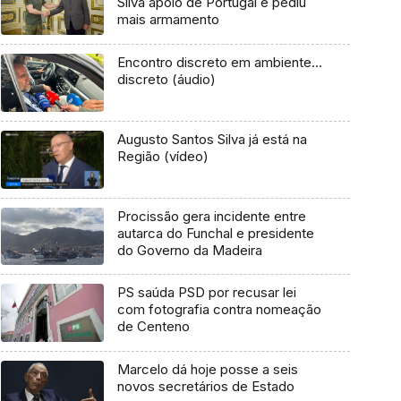
Silva apoio de Portugal e pediu
mais armamento
Encontro discreto em ambiente…
discreto (áudio)
Augusto Santos Silva já está na
Região (vídeo)
Procissão gera incidente entre
autarca do Funchal e presidente
do Governo da Madeira
PS saúda PSD por recusar lei
com fotografia contra nomeação
de Centeno
Marcelo dá hoje posse a seis
novos secretários de Estado