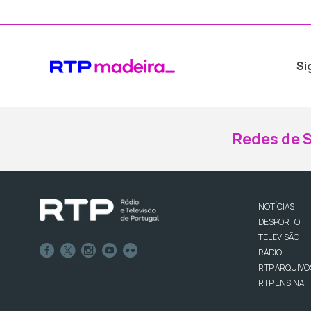
Si
Redes de S
NOTÍCIAS
DESPORTO
TELEVISÃO
RÁDIO
RTP ARQUIVO
RTP ENSINA