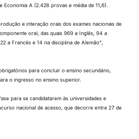
 e Economia A (2.428 provas e média de 11,6).
rodução e interação orais dos exames nacionais de
componente oral, das quais 969 a Inglês, 94 a
 22 a Francês e 14 na disciplina de Alemão",
brigatórios para concluir o ensino secundário,
ara o ingresso no ensino superior.
fase para se candidatarem às universidades e
ncurso nacional de acesso, que decorre entre 27 de