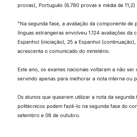
provas), Português (6.780 provas e média de 11,2)
"Na segunda fase, a avaliação da componente de p
línguas estrangeiras envolveu 1.124 avaliações da 
Espanhol (iniciação), 25 a Espanhol (continuação),
acrescenta o comunicado do ministério.
Este ano, os exames nacionais voltaram a não ser o
servindo apenas para melhorar a nota interna ou p
Os alunos que quiserem utilizar a nota da segunda 
politécnicos podem fazê-lo na segunda fase do co
setembro e 08 de outubro.