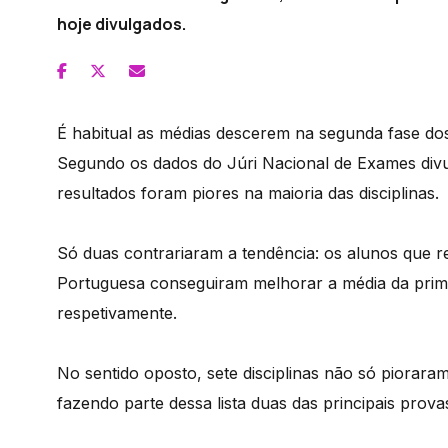
hoje divulgados.
É habitual as médias descerem na segunda fase dos
Segundo os dados do Júri Nacional de Exames divu
resultados foram piores na maioria das disciplinas.
Só duas contrariaram a tendência: os alunos que r
Portuguesa conseguiram melhorar a média da primei
respetivamente.
No sentido oposto, sete disciplinas não só piorara
fazendo parte dessa lista duas das principais prova