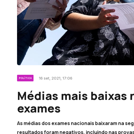
16 set, 2021, 17:06
POLÍTICA
Médias mais baixas 
exames
As médias dos exames nacionais baixaram na segu
resultados foram negativos, incluindo nas prova