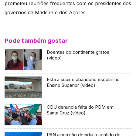
prometeu reuniões frequentes com os presidentes dos
governos da Madeira e dos Açores.
Pode também gostar
Doentes do continente gratos
(vídeo)
Está a subir o abandono escolar no
Ensino Superior (vídeo)
CDU denuncia falta do PDM em
Santa Cruz (vídeo)
PAN ainda não decidiu o sentido de