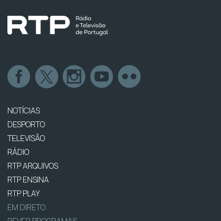
NOTÍCIAS
DESPORTO
TELEVISÃO
RÁDIO
RTP ARQUIVOS
RTP ENSINA
RTP PLAY
EM DIRETO
REVER PROGRAMAS