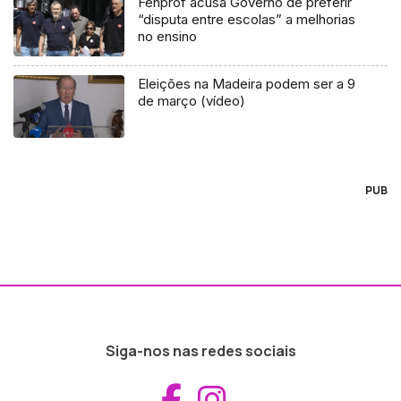
Fenprof acusa Governo de preferir
“disputa entre escolas” a melhorias
no ensino
Eleições na Madeira podem ser a 9
de março (vídeo)
PUB
Siga-nos nas redes sociais
Aceder ao Fac
Aceder ao I