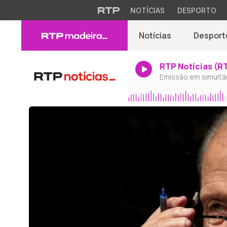
NOTÍCIAS
DESPORTO
Notícias
Desport
RTP Notícias (R
Emissão em simultâ