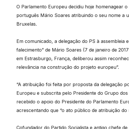
O Parlamento Europeu decidiu hoje homenagear o an
português Mário Soares atribuindo o seu nome a um
Bruxelas.
Em comunicado, a delegação do PS à assembleia eu
falecimento” de Mário Soares (7 de janeiro de 201
em Estrasburgo, França, deliberou assim reconhec
relevância na construção do projeto europeu”.
“A atribuição foi feita por proposta da delegação 
Europeu e subscrita pelo Presidente do Grupo dos S
recebido o apoio do Presidente do Parlamento Euro
acrescentando que “o ato público de atribuição do 
Cofundador do Partido Socialista e antigo chefe d