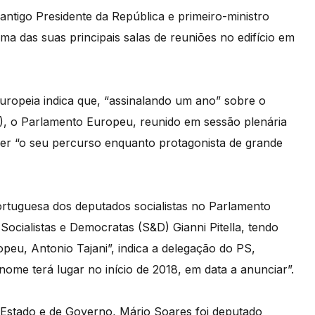
tigo Presidente da República e primeiro-ministro
a das suas principais salas de reuniões no edifício em
ropeia indica que, “assinalando um ano” sobre o
7), o Parlamento Europeu, reunido em sessão plenária
er “o seu percurso enquanto protagonista de grande
portuguesa dos deputados socialistas no Parlamento
ocialistas e Democratas (S&D) Gianni Pitella, tendo
peu, Antonio Tajani”, indica a delegação do PS,
nome terá lugar no início de 2018, em data a anunciar”.
e Estado e de Governo, Mário Soares foi deputado