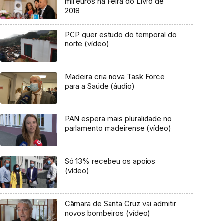
mil euros na Feira do Livro de
2018
PCP quer estudo do temporal do
norte (vídeo)
Madeira cria nova Task Force
para a Saúde (áudio)
PAN espera mais pluralidade no
parlamento madeirense (vídeo)
Só 13% recebeu os apoios
(vídeo)
Câmara de Santa Cruz vai admitir
novos bombeiros (vídeo)