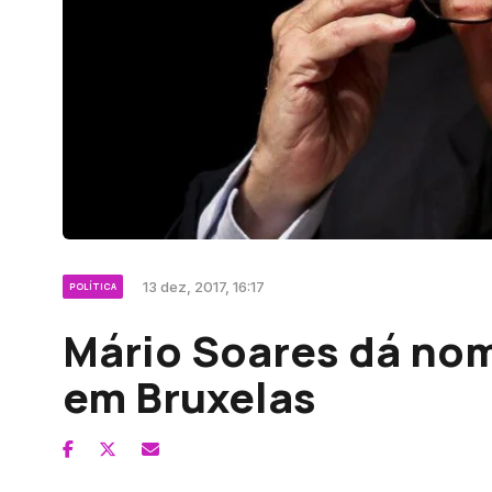
13 dez, 2017, 16:17
POLÍTICA
Mário Soares dá nom
em Bruxelas