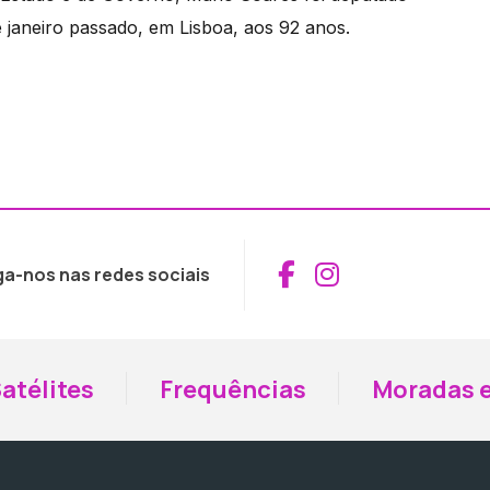
 janeiro passado, em Lisboa, aos 92 anos.
Aceder ao Fac
Aceder ao I
ga-nos nas redes sociais
atélites
Frequências
Moradas e