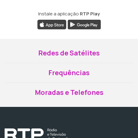
Instale a aplicação
RTP Play
Redes de Satélites
Frequências
Moradas e Telefones