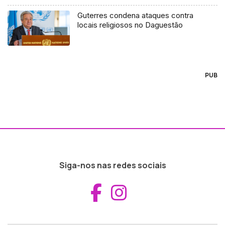
Guterres condena ataques contra
locais religiosos no Daguestão
PUB
Siga-nos nas redes sociais
Aceder ao Fac
Aceder ao I