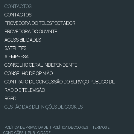
CONTACTOS
CONTACTOS
PROVEDORA DO TELESPECTADOR
PROVEDORA DO OUVINTE
ACESSIBILIDADES
SATÉLITES
A EMPRESA
CONSELHO GERAL INDEPENDENTE
CONSELHO DE OPINIÃO
CONTRATO DE CONCESSÃO DO SERVIÇO PÚBLICO DE
RÁDIO E TELEVISÃO
RGPD
GESTÃO DAS DEFINIÇÕES DE COOKIES
POLÍTICA DE PRIVACIDADE
|
POLÍTICA DE COOKIES
|
TERMOS E
CONDIÇÕES
|
PUBLICIDADE