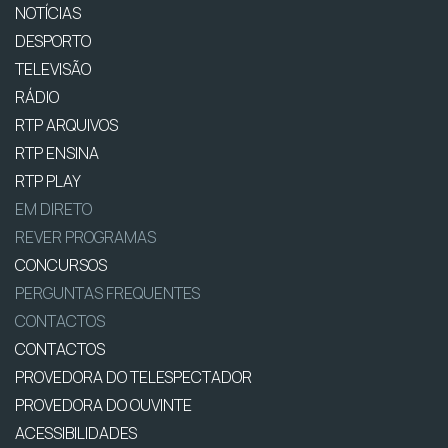
NOTÍCIAS
DESPORTO
TELEVISÃO
RÁDIO
RTP ARQUIVOS
RTP ENSINA
RTP PLAY
EM DIRETO
REVER PROGRAMAS
CONCURSOS
PERGUNTAS FREQUENTES
CONTACTOS
CONTACTOS
PROVEDORA DO TELESPECTADOR
PROVEDORA DO OUVINTE
ACESSIBILIDADES