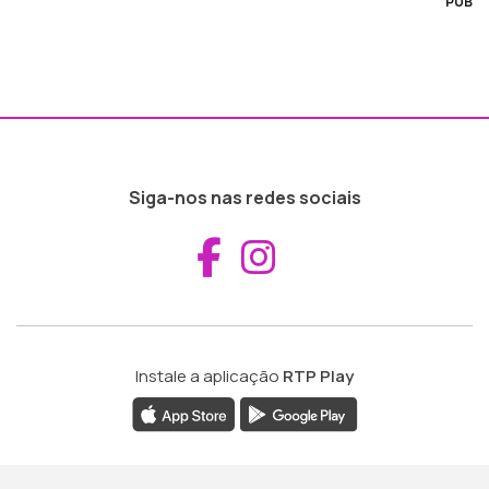
PUB
Siga-nos nas redes sociais
Aceder ao Fac
Aceder ao I
Instale a aplicação
RTP Play