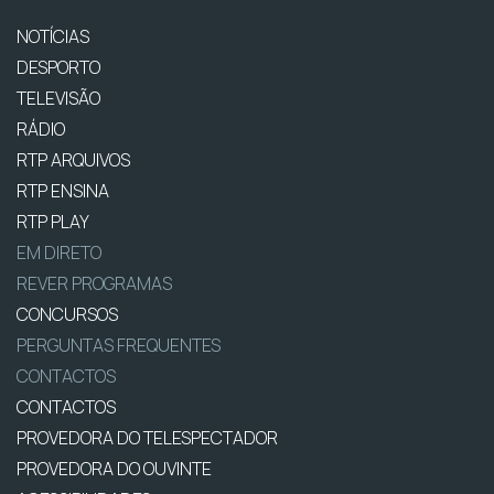
NOTÍCIAS
DESPORTO
TELEVISÃO
RÁDIO
RTP ARQUIVOS
RTP ENSINA
RTP PLAY
EM DIRETO
REVER PROGRAMAS
CONCURSOS
PERGUNTAS FREQUENTES
CONTACTOS
CONTACTOS
PROVEDORA DO TELESPECTADOR
PROVEDORA DO OUVINTE