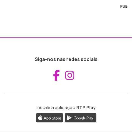
PUB
Siga-nos nas redes sociais
Aceder ao Fac
Aceder ao I
Instale a aplicação
RTP Play