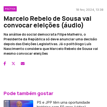
POLÍTICA
18 fev, 2024, 13:38
Marcelo Rebelo de Sousa vai
convocar eleições (áudio)
Na análise do social democrata Filipe Malheiro, o
Presidente da República só deve anunciar uma decisão
depois das Eleições Legislativas. Já o politólogo Luís
Nascimento considera que Marcelo Rebelo de Sousa vai
mesmo convocar eleições
Pode também gostar
PS e JPP têm uma oportunidade
histórica com 50 anos (vídeo)