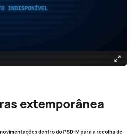
TO INDISPONÍVEL
uras extemporânea
movimentações dentro do PSD-M para a recolha de