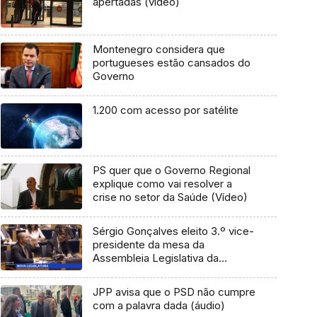
apertadas (vídeo)
Montenegro considera que
portugueses estão cansados do
Governo
1.200 com acesso por satélite
PS quer que o Governo Regional
explique como vai resolver a
crise no setor da Saúde (Vídeo)
Sérgio Gonçalves eleito 3.º vice-
presidente da mesa da
Assembleia Legislativa da
Madeira (vídeo)
JPP avisa que o PSD não cumpre
com a palavra dada (áudio)