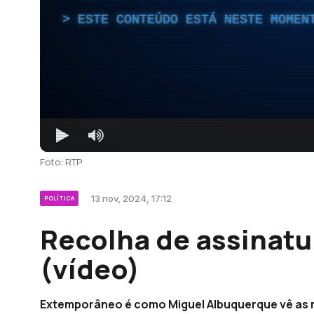
ESTE CONTEÚDO ESTÁ NESTE MOMEN
Foto: RTP
13 nov, 2024, 17:12
POLÍTICA
Recolha de assinat
(vídeo)
Extemporâneo é como Miguel Albuquerque vê as 