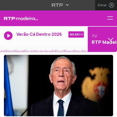
Entrar
Verão Cá Dentro 2026
NO AR
TV
RTP Madei