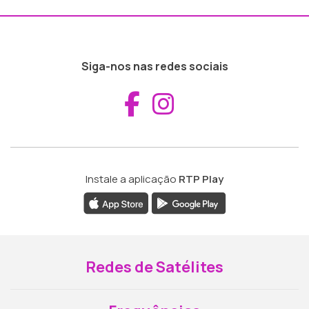
Siga-nos nas redes sociais
Aceder ao Fac
Aceder ao I
Instale a aplicação
RTP Play
Redes de Satélites