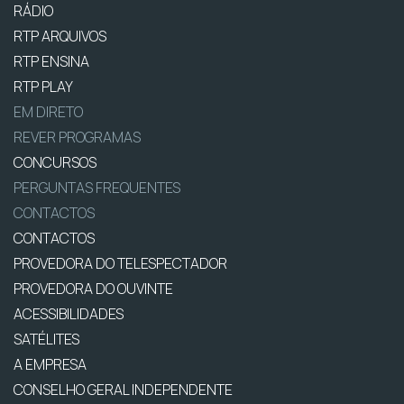
RÁDIO
RTP ARQUIVOS
RTP ENSINA
RTP PLAY
EM DIRETO
REVER PROGRAMAS
CONCURSOS
PERGUNTAS FREQUENTES
CONTACTOS
CONTACTOS
PROVEDORA DO TELESPECTADOR
PROVEDORA DO OUVINTE
ACESSIBILIDADES
SATÉLITES
A EMPRESA
CONSELHO GERAL INDEPENDENTE