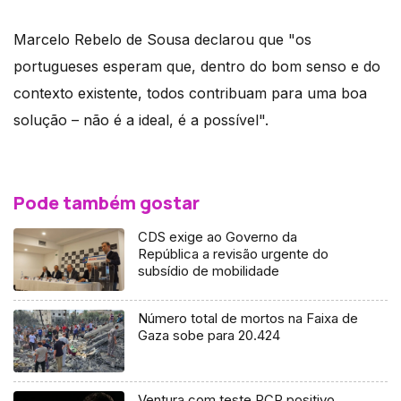
Marcelo Rebelo de Sousa declarou que "os
portugueses esperam que, dentro do bom senso e do
contexto existente, todos contribuam para uma boa
solução – não é a ideal, é a possível".
Pode também gostar
CDS exige ao Governo da
República a revisão urgente do
subsídio de mobilidade
Número total de mortos na Faixa de
Gaza sobe para 20.424
Ventura com teste PCR positivo,