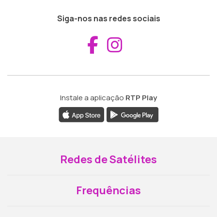
Siga-nos nas redes sociais
Aceder ao Fac
Aceder ao I
Instale a aplicação
RTP Play
Redes de Satélites
Frequências