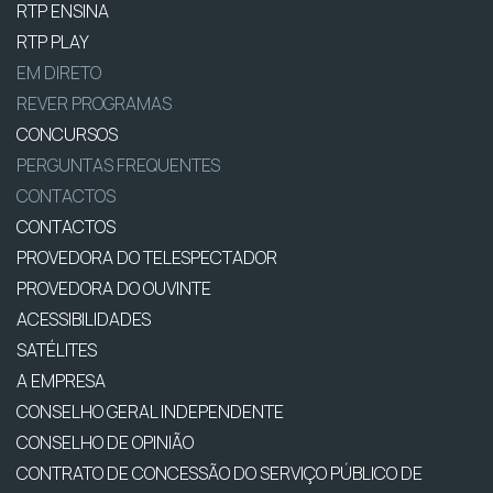
RTP ENSINA
RTP PLAY
EM DIRETO
REVER PROGRAMAS
CONCURSOS
PERGUNTAS FREQUENTES
CONTACTOS
CONTACTOS
PROVEDORA DO TELESPECTADOR
PROVEDORA DO OUVINTE
ACESSIBILIDADES
SATÉLITES
A EMPRESA
CONSELHO GERAL INDEPENDENTE
CONSELHO DE OPINIÃO
CONTRATO DE CONCESSÃO DO SERVIÇO PÚBLICO DE