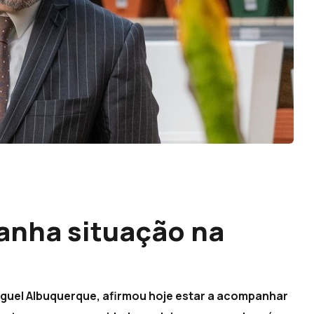
nha situação na
iguel Albuquerque, afirmou hoje estar a acompanhar