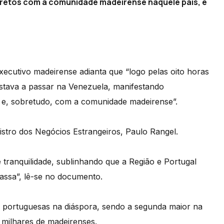
iretos com a comunidade madeirense naquele país, e
ecutivo madeirense adianta que “logo pelas oito horas
 estava a passar na Venezuela, manifestando
e, sobretudo, com a comunidade madeirense”.
stro dos Negócios Estrangeiros, Paulo Rangel.
 tranquilidade, sublinhando que a Região e Portugal
assa”, lê-se no documento.
portuguesas na diáspora, sendo a segunda maior na
s milhares de madeirenses.