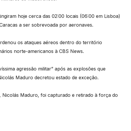
tingiram hoje cerca das 02:00 locais (06:00 em Lisboa)
 Caracas a ser sobrevoada por aeronaves.
denou os ataques aéreos dentro do território
onários norte-americanos à CBS News.
ssima agressão militar” após as explosões que
e Nicolás Maduro decretou estado de exceção.
Nicolás Maduro, foi capturado e retirado à força do