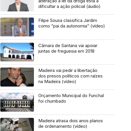
alteração à lei da droga está a
dificultar a ação policial (áudio)
Filipe Sousa classifica Jardim
como “pai da autonomia” (vídeo)
Câmara de Santana vai apoiar
juntas de freguesia em 2018
Madeira vai pedir a libertação
dos presos políticos com raízes
na Madeira (vídeo)
Orçamento Municipal do Funchal
foi chumbado
Madeira atrasa dois anos planos
de ordenamento (vídeo)