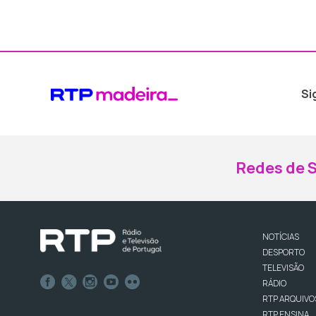
Si
Redes de S
NOTÍCIAS
DESPORTO
TELEVISÃO
RÁDIO
RTP ARQUIVO
RTP ENSINA