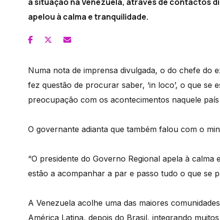
a situação na Venezuela, através de contactos d
apelou à calma e tranquilidade.
Numa nota de imprensa divulgada, o do chefe do ex
fez questão de procurar saber, ‘in loco’, o que se
preocupação com os acontecimentos naquele país 
O governante adianta que também falou com o mini
“O presidente do Governo Regional apela à calma e
estão a acompanhar a par e passo tudo o que se p
A Venezuela acolhe uma das maiores comunidades 
América Latina, depois do Brasil, integrando muito