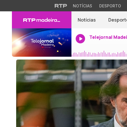
NOTÍCIAS
DESPORTO
Notícias
Desport
Telejornal Made