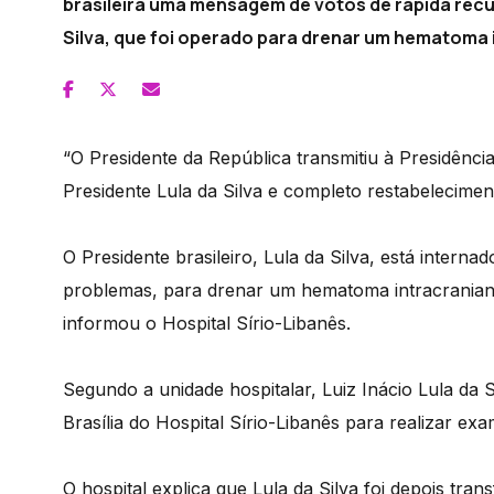
brasileira uma mensagem de votos de rápida rec
Silva, que foi operado para drenar um hematoma 
“O Presidente da República transmitiu à Presidênci
Presidente Lula da Silva e completo restabeleciment
O Presidente brasileiro, Lula da Silva, está inter
problemas, para drenar um hematoma intracranian
informou o Hospital Sírio-Libanês.
Segundo a unidade hospitalar, Luiz Inácio Lula da 
Brasília do Hospital Sírio-Libanês para realizar ex
O hospital explica que Lula da Silva foi depois tran