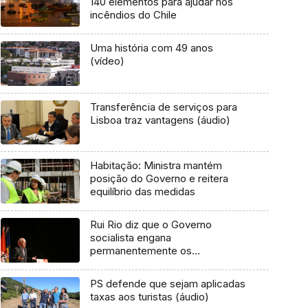
140 elementos para ajudar nos
incêndios do Chile
Uma história com 49 anos
(vídeo)
Transferência de serviços para
Lisboa traz vantagens (áudio)
Habitação: Ministra mantém
posição do Governo e reitera
equilíbrio das medidas
Rui Rio diz que o Governo
socialista engana
permanentemente os
portugueses
PS defende que sejam aplicadas
taxas aos turistas (áudio)