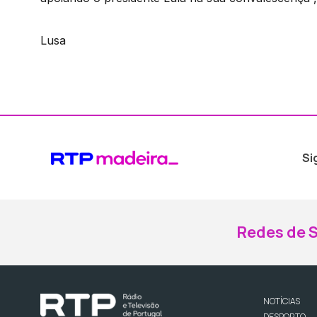
Lusa
Si
Redes de S
NOTÍCIAS
DESPORTO