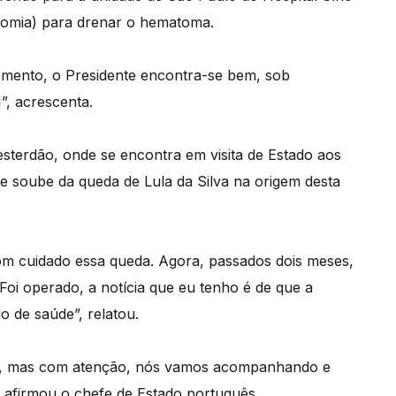
otomia) para drenar o hematoma.
momento, o Presidente encontra-se bem, sob
”, acrescenta.
esterdão, onde se encontra em visita de Estado aos
e soube da queda de Lula da Silva na origem desta
com cuidado essa queda. Agora, passados dois meses,
Foi operado, a notícia que eu tenho é de que a
o de saúde”, relatou.
o, mas com atenção, nós vamos acompanhando e
 afirmou o chefe de Estado português.