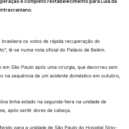
uperação e completo restabelecimento para Lula da
intracraniano.
a brasileira os votos de rápida recuperação do
o”, lê-se numa nota oficial do Palácio de Belém.
nado em São Paulo após uma cirurgia, que decorreu sem
o na sequência de um acidente doméstico em outubro,
Silva tinha estado na segunda-feira na unidade de
ame, após sentir dores de cabeça.
sferido para a unidade de São Paulo do Hospital Sírio-