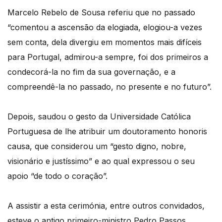
Marcelo Rebelo de Sousa referiu que no passado
“comentou a ascensão da elogiada, elogiou-a vezes
sem conta, dela divergiu em momentos mais difíceis
para Portugal, admirou-a sempre, foi dos primeiros a
condecorá-la no fim da sua governação, e a
compreendê-la no passado, no presente e no futuro”.
Depois, saudou o gesto da Universidade Católica
Portuguesa de lhe atribuir um doutoramento honoris
causa, que considerou um “gesto digno, nobre,
visionário e justíssimo” e ao qual expressou o seu
apoio “de todo o coração”.
A assistir a esta cerimónia, entre outros convidados,
esteve o antigo primeiro-ministro Pedro Passos