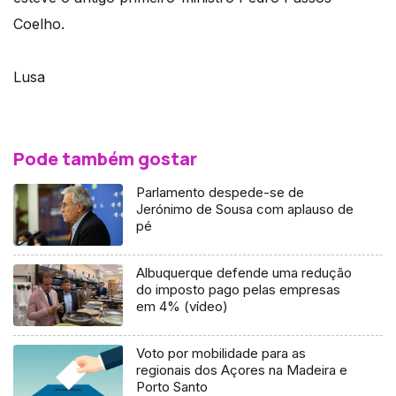
Coelho.
Lusa
Pode também gostar
Parlamento despede-se de
Jerónimo de Sousa com aplauso de
pé
Albuquerque defende uma redução
do imposto pago pelas empresas
em 4% (vídeo)
Voto por mobilidade para as
regionais dos Açores na Madeira e
Porto Santo