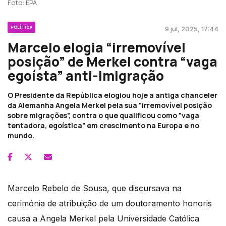
Foto: EPA
POLÍTICA
9 jul, 2025, 17:44
Marcelo elogia “irremovível
posição” de Merkel contra “vaga
egoísta” anti-imigração
O Presidente da República elogiou hoje a antiga chanceler
da Alemanha Angela Merkel pela sua "irremovível posição
sobre migrações", contra o que qualificou como "vaga
tentadora, egoística" em crescimento na Europa e no
mundo.
Marcelo Rebelo de Sousa, que discursava na
cerimónia de atribuição de um doutoramento honoris
causa a Angela Merkel pela Universidade Católica