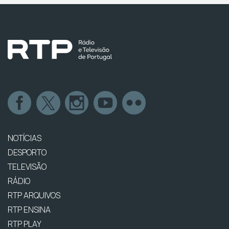
NOTÍCIAS
DESPORTO
TELEVISÃO
RÁDIO
RTP ARQUIVOS
RTP ENSINA
RTP PLAY