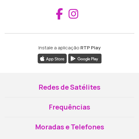
Aceder ao Fac
Aceder ao I
Instale a aplicação
RTP Play
Redes de Satélites
Frequências
Moradas e Telefones