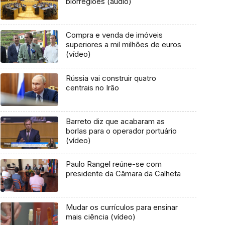
biorregiões (áudio)
Compra e venda de imóveis
superiores a mil milhões de euros
(vídeo)
Rússia vai construir quatro
centrais no Irão
Barreto diz que acabaram as
borlas para o operador portuário
(vídeo)
Paulo Rangel reúne-se com
presidente da Câmara da Calheta
Mudar os currículos para ensinar
mais ciência (vídeo)