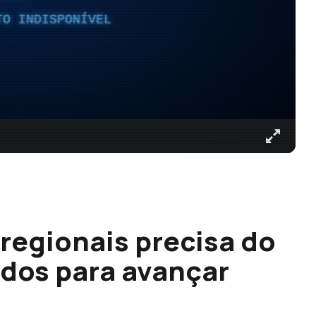
TO INDISPONÍVEL
 regionais precisa do
idos para avançar