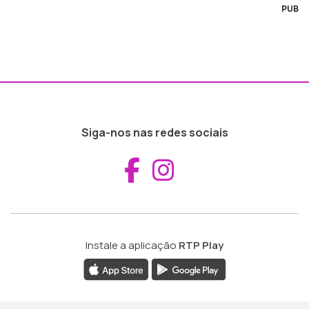
PUB
Siga-nos nas redes sociais
Aceder ao Fac
Aceder ao I
Instale a aplicação
RTP Play