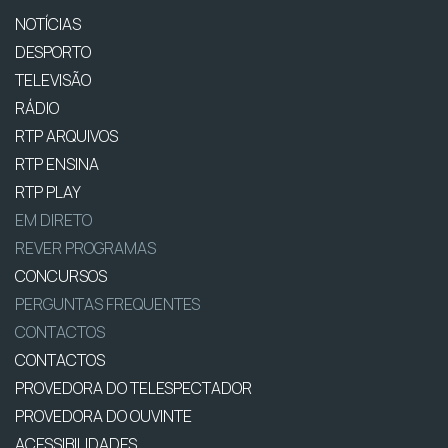
NOTÍCIAS
DESPORTO
TELEVISÃO
RÁDIO
RTP ARQUIVOS
RTP ENSINA
RTP PLAY
EM DIRETO
REVER PROGRAMAS
CONCURSOS
PERGUNTAS FREQUENTES
CONTACTOS
CONTACTOS
PROVEDORA DO TELESPECTADOR
PROVEDORA DO OUVINTE
ACESSIBILIDADES