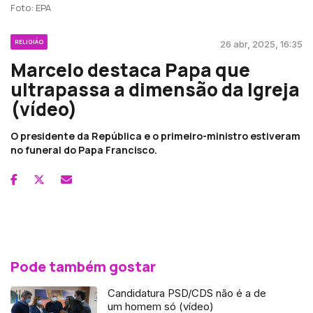
Foto: EPA
RELIGIÃO
26 abr, 2025, 16:35
Marcelo destaca Papa que
ultrapassa a dimensão da Igreja
(vídeo)
O presidente da República e o primeiro-ministro estiveram
no funeral do Papa Francisco.
Pode também gostar
Candidatura PSD/CDS não é a de
um homem só (vídeo)