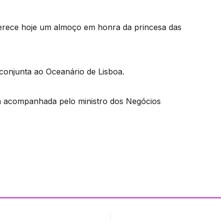
erece hoje um almoço em honra da princesa das
a conjunta ao Oceanário de Lisboa.
stá acompanhada pelo ministro dos Negócios