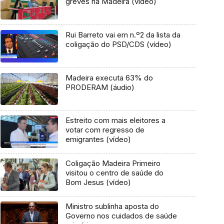
greves na Madeira (vídeo)
Rui Barreto vai em n.º2 da lista da
coligação do PSD/CDS (vídeo)
Madeira executa 63% do
PRODERAM (áudio)
Estreito com mais eleitores a
votar com regresso de
emigrantes (vídeo)
Coligação Madeira Primeiro
visitou o centro de saúde do
Bom Jesus (vídeo)
Ministro sublinha aposta do
Governo nos cuidados de saúde