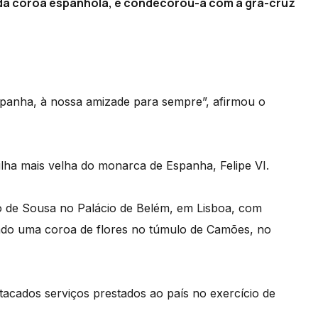
a da coroa espanhola, e condecorou-a com a grã-cruz
panha, à nossa amizade para sempre”, afirmou o
 filha mais velha do monarca de Espanha, Felipe VI.
o de Sousa no Palácio de Belém, em Lisboa, com
itado uma coroa de flores no túmulo de Camões, no
estacados serviços prestados ao país no exercício de