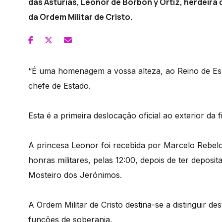
das Astúrias, Leonor de Borbón y Ortiz, herdeir
da Ordem Militar de Cristo.
“É uma homenagem a vossa alteza, ao Reino de Es
chefe de Estado.
Esta é a primeira deslocação oficial ao exterior da
A princesa Leonor foi recebida por Marcelo Rebel
honras militares, pelas 12:00, depois de ter depos
Mosteiro dos Jerónimos.
A Ordem Militar de Cristo destina-se a distinguir d
funções de soberania.