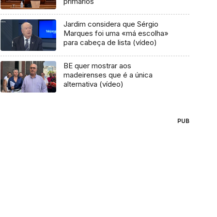
primários
Jardim considera que Sérgio
Marques foi uma «má escolha»
para cabeça de lista (vídeo)
BE quer mostrar aos
madeirenses que é a única
alternativa (vídeo)
PUB